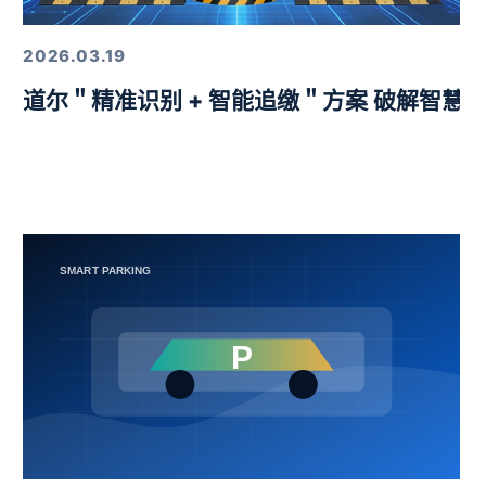
2026.03.19
益挑战赛圆满举行
道尔＂精准识别 + 智能追缴＂方案 破解智慧