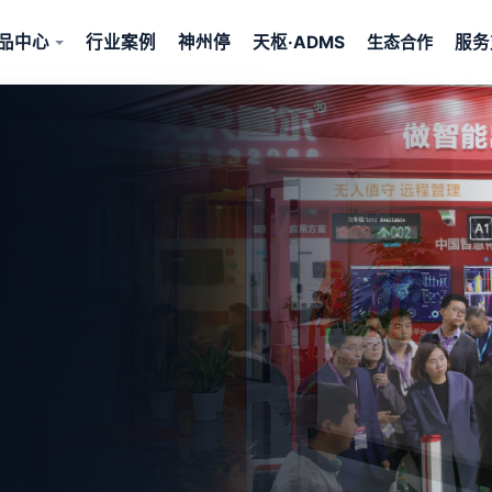
品中心
行业案例
神州停
天枢·ADMS
服务