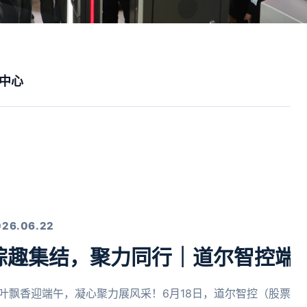
中心
026.06.22
粽趣集结，聚力同行｜道尔智控端
叶飘香迎端午，凝心聚力展风采！6月18日，道尔智控（股票