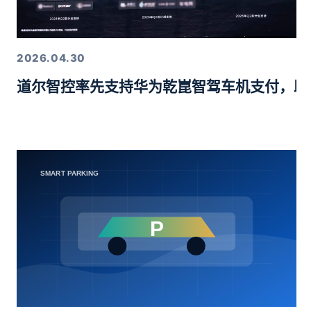
2026.04.30
道尔智控率先支持华为乾崑智驾车机支付，助