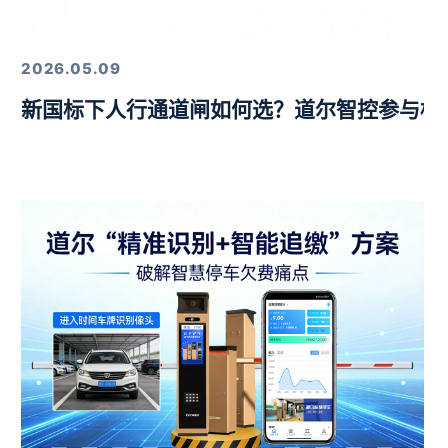
定，以硬核技术筑牢行业标杆
2026.05.09
新国标下人行通道闸如何选？道尔智控参与标