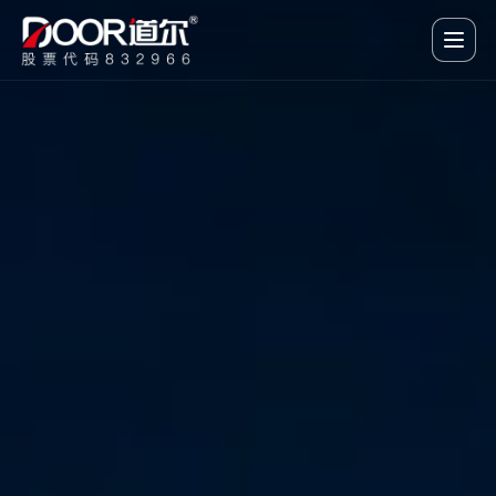
道尔智控AI驱动的智慧停车