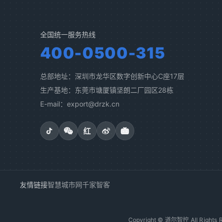
全国统一服务热线
400-0500-315
总部地址：深圳市龙华区数字创新中心C座17层
生产基地：东莞市塘厦镇坚朗二厂园区28栋
E-mail：export@drzk.cn
红
友情链接
智慧城市网
千家智客
Copyright © 道尔智控 All Rights R