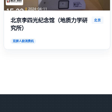
北京李四光纪念馆（地质力学研
北京
究所）
双屏人脸消费机