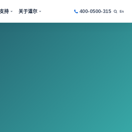
支持
关于道尔
400-0500-315
En