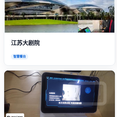
江苏大剧院
智慧餐台