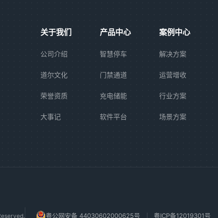
关于我们
产品中心
案例中心
公司介绍
智慧停车
解决方案
道尔文化
门禁通道
运营增收
荣誉资质
充电储能
行业方案
大事记
软件平台
场景方案
粤公网安备 44030602000625号
粤ICP备12019301号
eserved.