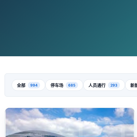
全部
停车场
人员通行
新
994
685
293