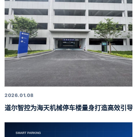
2026.01.08
道尔智控为海天机械停车楼量身打造高效引导