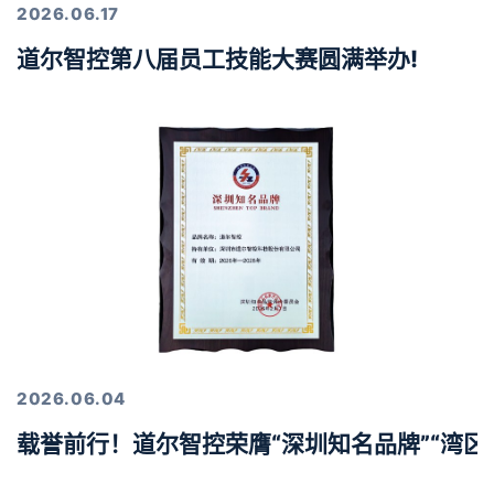
2026.06.17
道尔智控第八届员工技能大赛圆满举办!
2026.06.04
载誉前行！道尔智控荣膺“深圳知名品牌”“湾区