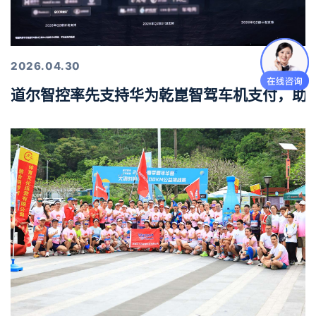
2026.04.30
道尔智控率先支持华为乾崑智驾车机支付，助力