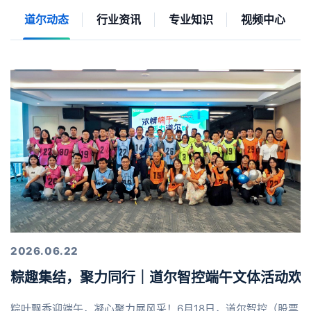
道尔动态
行业资讯
专业知识
视频中心
2026.06.22
粽趣集结，聚力同行｜道尔智控端午文体活动欢
粽叶飘香迎端午，凝心聚力展风采！6月18日，道尔智控（股票