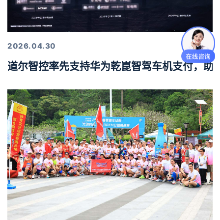
2026.04.30
道尔智控率先支持华为乾崑智驾车机支付，助力