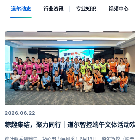
道尔动态
行业资讯
专业知识
视频中心
2026.06.22
粽趣集结，聚力同行｜道尔智控端午文体活动欢
粽叶飘香迎端午，凝心聚力展风采！6月18日，道尔智控（股票