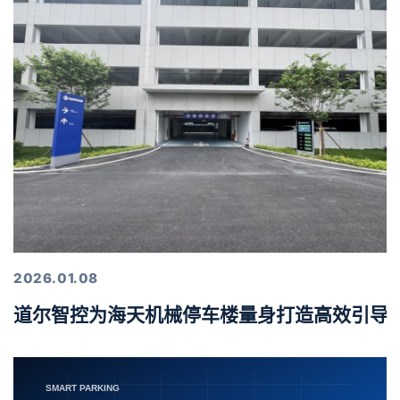
2026.01.08
道尔智控为海天机械停车楼量身打造高效引导