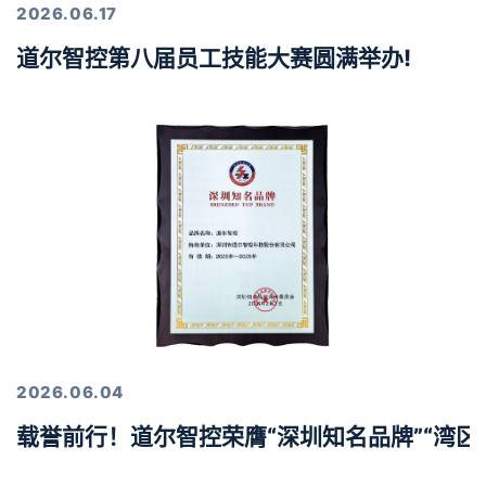
2026.06.17
道尔智控第八届员工技能大赛圆满举办!
2026.06.04
载誉前行！道尔智控荣膺“深圳知名品牌”“湾区