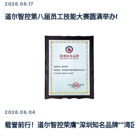
2026.06.17
道尔智控第八届员工技能大赛圆满举办!
2026.06.04
载誉前行！道尔智控荣膺“深圳知名品牌”“湾区