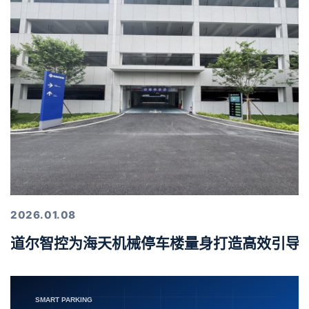
2026.01.08
道尔智控为海天机械停车楼量身打造高效引导