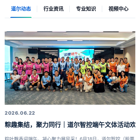
道尔动态
行业资讯
专业知识
视频中心
2026.06.22
粽趣集结，聚力同行｜道尔智控端午文体活动欢
粽叶飘香迎端午，凝心聚力展风采！6月18日，道尔智控（股票