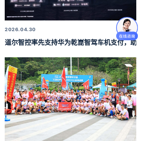
2026.04.30
道尔智控率先支持华为乾崑智驾车机支付，助力