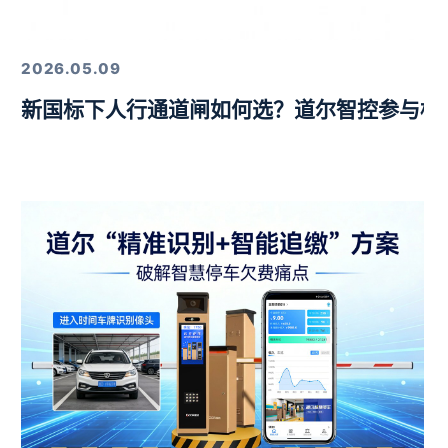
定，以硬核技术筑牢行业标杆
2026.05.09
新国标下人行通道闸如何选？道尔智控参与标