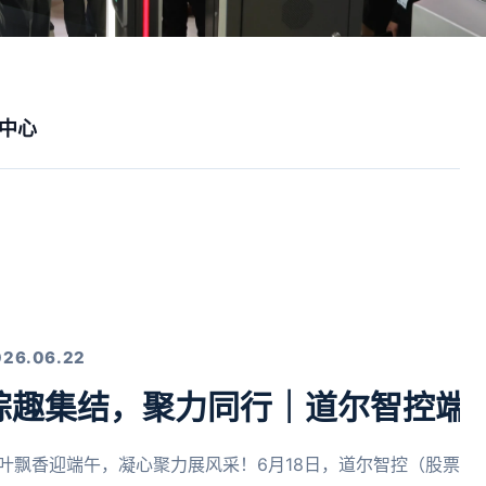
中心
026.06.22
粽趣集结，聚力同行｜道尔智控端
叶飘香迎端午，凝心聚力展风采！6月18日，道尔智控（股票