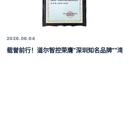
2026.06.04
载誉前行！道尔智控荣膺“深圳知名品牌”“湾