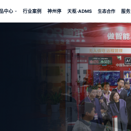
品中心
行业案例
神州停
天枢·ADMS
服务