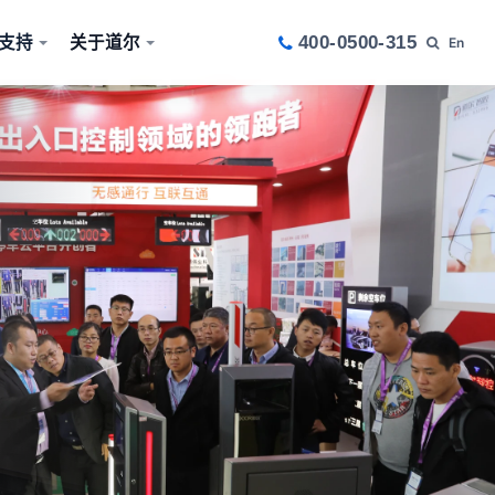
支持
关于道尔
400-0500-315
En