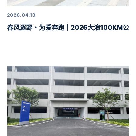
2026.04.13
春风逐野・为爱奔跑｜2026大浪100KM公
力10分钟智驾生活圈落地