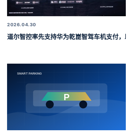
2026.04.30
道尔智控率先支持华为乾崑智驾车机支付，助