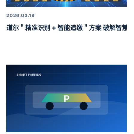
2026.03.19
益挑战赛圆满举行
道尔＂精准识别 + 智能追缴＂方案 破解智慧