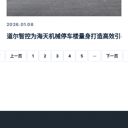
2026.01.08
道尔智控为海天机械停车楼量身打造高效引导
页
上一页
1
2
3
4
5
···
下一页