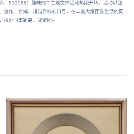
码：832966）趣味端午主题文体活动热闹开场。活动以团
、协作、拼搏、超越为核心口号，在丰富大家团队生活的同
，拉近同事距离、凝聚团···