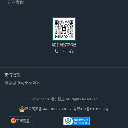
行业案例
联系微信客服
友情链接
智慧城市网
千家智客
Copyright © 道尔智控 All Rights Reserved.
粤公网安备 44030602000625号
粤ICP备12019301号
工商网监