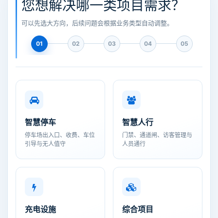
您想解决哪一类项目需求？
可以先选大方向，后续问题会根据业务类型自动调整。
01
02
03
04
05
智慧停车
智慧人行
停车场出入口、收费、车位
门禁、通道闸、访客管理与
引导与无人值守
人员通行
充电设施
综合项目