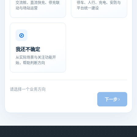
交流桩、直流快充、停充联
停车、人行、充电、安防与
动与场站运营
平台统一建设
我还不确定
从实际场景与关注功能开
始，帮助判断方向
请选择一个业务方向
下一步