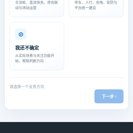
交流桩、直流快充、停充联
停车、人行、充电、安防与
动与场站运营
平台统一建设
我还不确定
从实际场景与关注功能开
始，帮助判断方向
请选择一个业务方向
下一步