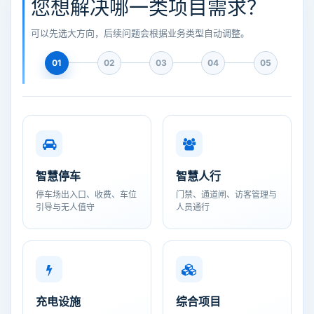
您想解决哪一类项目需求？
可以先选大方向，后续问题会根据业务类型自动调整。
01
02
03
04
05
智慧停车
智慧人行
停车场出入口、收费、车位
门禁、通道闸、访客管理与
引导与无人值守
人员通行
充电设施
综合项目