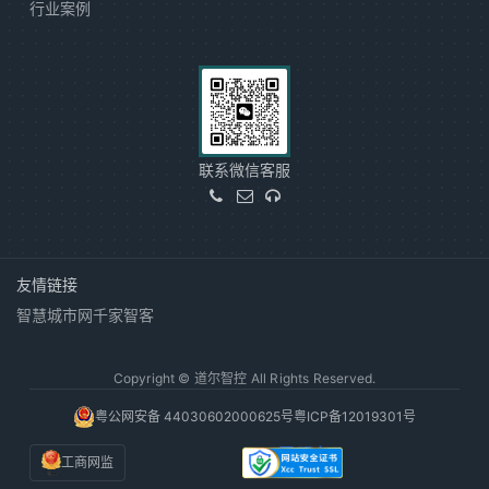
行业案例
联系微信客服
友情链接
智慧城市网
千家智客
Copyright © 道尔智控 All Rights Reserved.
粤公网安备 44030602000625号
粤ICP备12019301号
工商网监