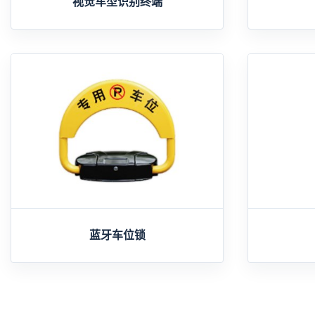
视觉车型识别终端
蓝牙车位锁