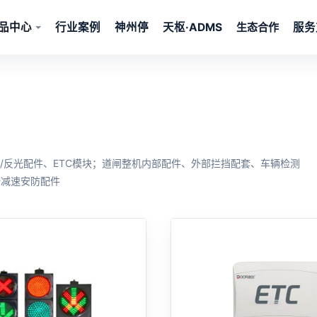
品中心
行业案例
神州停
天枢·ADMS
服务
杆/反光配件、ETC模块；道闸整机内部配件、外部拦挡配套、车辆检测
全减速安防配件