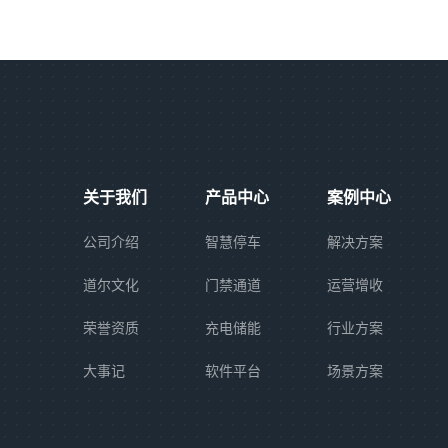
关于我们
产品中心
案例中心
公司介绍
智慧停车
解决方案
道尔文化
门禁通道
运营增收
荣誉资质
充电储能
行业方案
大事记
软件平台
场景方案