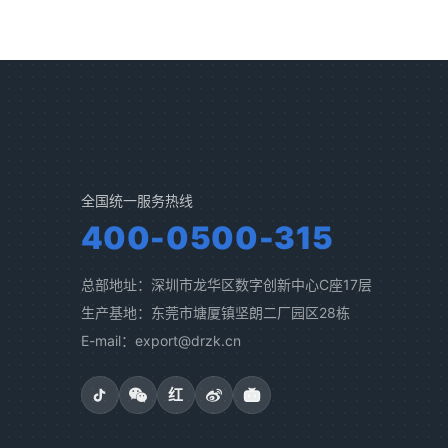
全国统一服务热线
400-0500-315
总部地址：深圳市龙华区数字创新中心C座17层
生产基地：东莞市塘厦镇坚朗二厂园区28栋
E-mail：export@drzk.cn
红