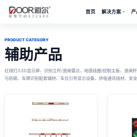
首页
解决方案
产
PRODUCT CATEGORY
辅助产品
红绿灯/LED显示屏、识别立杆/道闸雷达、地感线圈/控制主板、道闸
与防砸、车牌识别配套辅材、车位引导显示设备、供电通讯线材、安