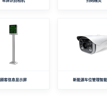
车牌识别相机
扫码精灵
顾客信息显示屏
新能源车位管理智