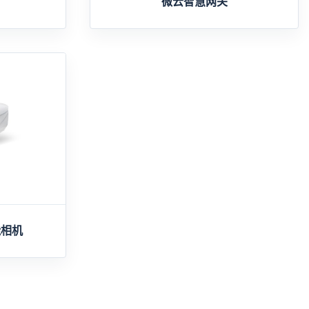
微云智慧网关
能相机