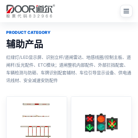
PRODUCT CATEGORY
辅助产品
红绿灯/LED显示屏、识别立杆/道闸雷达、地感线圈/控制主板、道
闸杆/反光配件、ETC模块；道闸整机内部配件、外部拦挡配套、
车辆检测与防砸、车牌识别配套辅材、车位引导显示设备、供电通
讯线材、安全减速安防配件