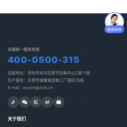
全国统一服务热线
400-0500-315
总部地址：深圳市龙华区数字创新中心C座17层
生产基地：东莞市塘厦镇坚朗二厂园区28栋
E-mail：export@drzk.cn
红
关于我们