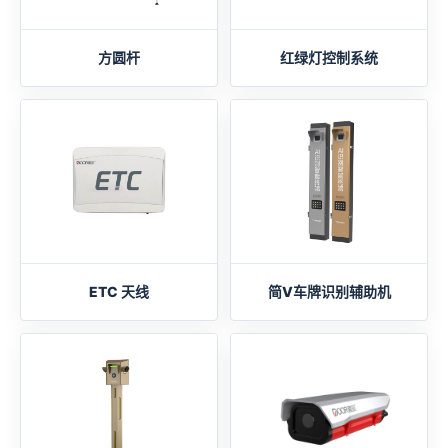
方圆杆
红绿灯控制系统
ETC 天线
简V车牌识别辅助机