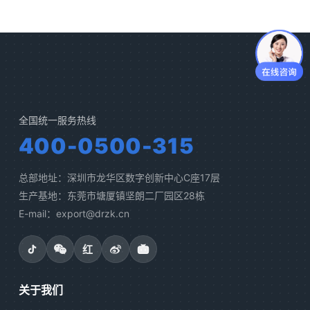
全国统一服务热线
400-0500-315
总部地址：深圳市龙华区数字创新中心C座17层
生产基地：东莞市塘厦镇坚朗二厂园区28栋
E-mail：export@drzk.cn
红
关于我们