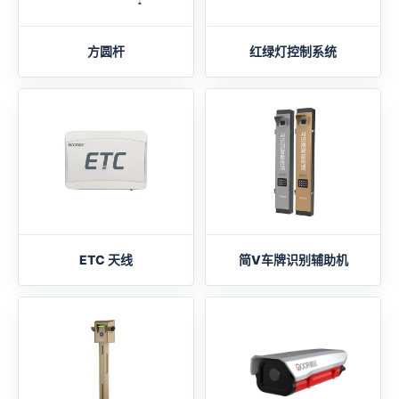
方圆杆
红绿灯控制系统
ETC 天线
简V车牌识别辅助机