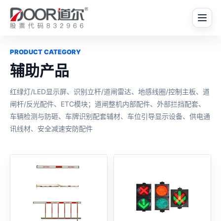
PRODUCT CATEGORY
辅助产品
红绿灯/LED显示屏、识别立杆/道闸雷达、地感线圈/控制主板、道
闸杆/反光配件、ETC模块；道闸整机内部配件、外部拦挡配套、
车辆检测与防砸、车牌识别配套辅材、车位引导显示设备、供电通
讯线材、安全减速安防配件