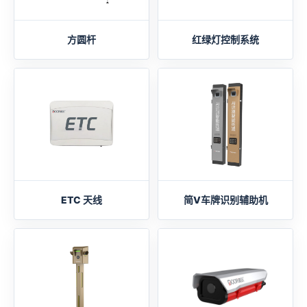
方圆杆
红绿灯控制系统
ETC 天线
简V车牌识别辅助机