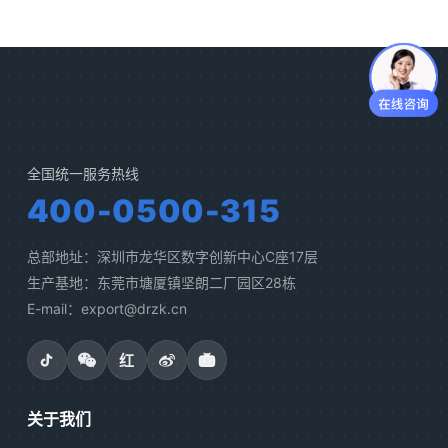
全国统一服务热线
400-0500-315
总部地址：深圳市龙华区数字创新中心C座17层
生产基地：东莞市塘厦镇坚朗二厂园区28栋
E-mail：export@drzk.cn
红
关于我们