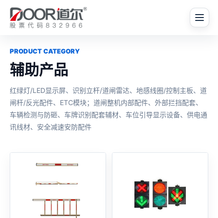
PRODUCT CATEGORY
辅助产品
红绿灯/LED显示屏、识别立杆/道闸雷达、地感线圈/控制主板、道
闸杆/反光配件、ETC模块；道闸整机内部配件、外部拦挡配套、
车辆检测与防砸、车牌识别配套辅材、车位引导显示设备、供电通
讯线材、安全减速安防配件