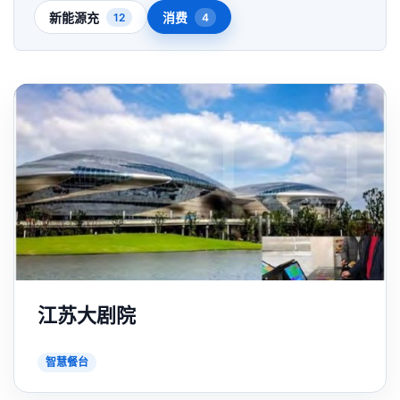
新能源充
消费
12
4
江苏大剧院
智慧餐台