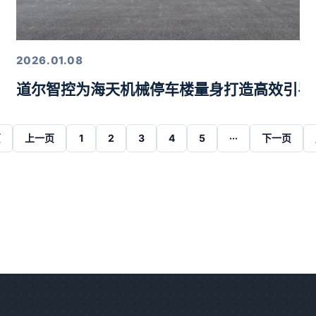
2026.01.08
道尔智控为海天机械停车楼量身打造高效引导
页
上一页
1
2
3
4
5
···
下一页