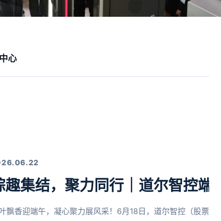
中心
026.06.22
粽趣集结，聚力同行｜道尔智控端
叶飘香迎端午，凝心聚力展风采！6月18日，道尔智控（股票