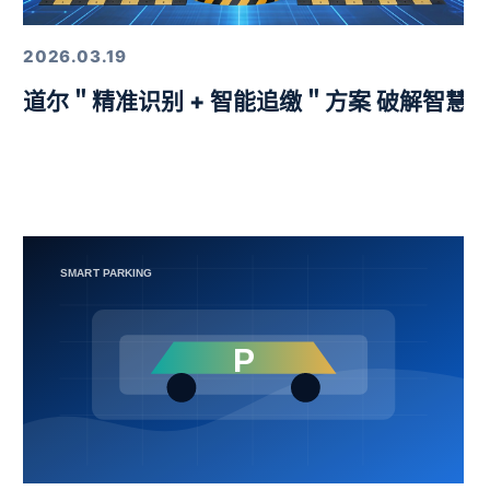
2026.03.19
益挑战赛圆满举行
道尔＂精准识别 + 智能追缴＂方案 破解智慧