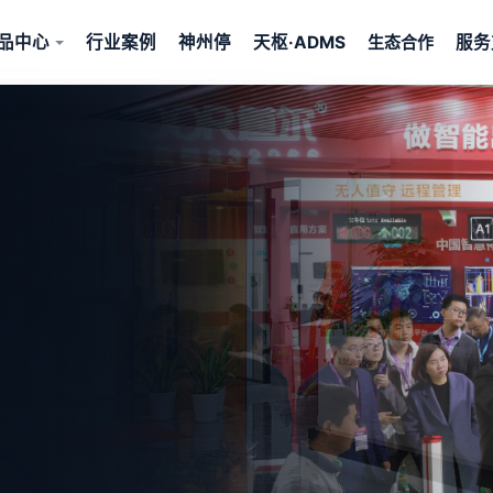
品中心
行业案例
神州停
天枢·ADMS
服务