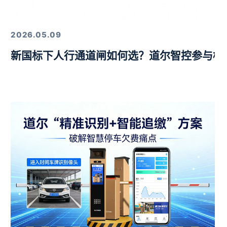
定，以硬核技术筑牢行业标杆
2026.05.09
新国标下人行通道闸如何选？道尔智控参与标