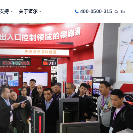
支持
关于道尔
400-0500-315
En