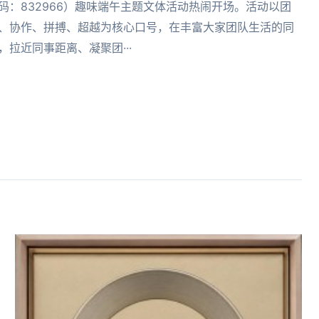
码：832966）趣味端午主题文体活动热闹开场。活动以团
、协作、拼搏、超越为核心口号，在丰富大家团队生活的同
，拉近同事距离、凝聚团···