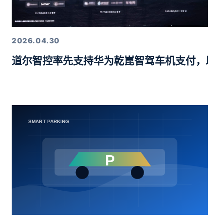
2026.04.30
道尔智控率先支持华为乾崑智驾车机支付，助