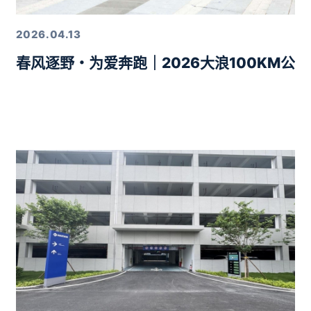
2026.04.13
春风逐野・为爱奔跑｜2026大浪100KM公
力10分钟智驾生活圈落地