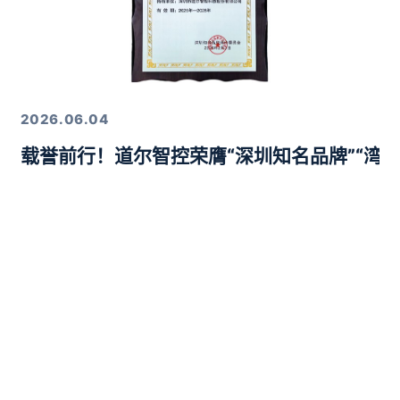
2026.06.04
载誉前行！道尔智控荣膺“深圳知名品牌”“湾