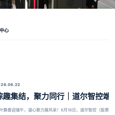
中心
026.06.22
粽趣集结，聚力同行｜道尔智控端
叶飘香迎端午，凝心聚力展风采！6月18日，道尔智控（股票