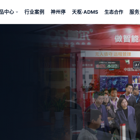
品中心
行业案例
神州停
天枢·ADMS
服务