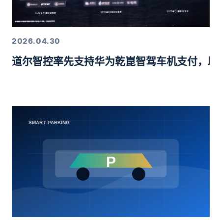
2026.04.30
道尔智控率先支持华为乾崑智驾车机支付，助