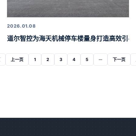
2026.01.08
道尔智控为海天机械停车楼量身打造高效引导
页
上一页
1
2
3
4
5
···
下一页