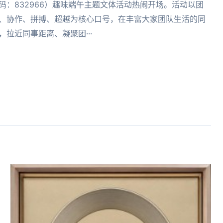
码：832966）趣味端午主题文体活动热闹开场。活动以团
、协作、拼搏、超越为核心口号，在丰富大家团队生活的同
，拉近同事距离、凝聚团···