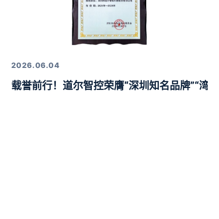
2026.06.04
载誉前行！道尔智控荣膺“深圳知名品牌”“湾