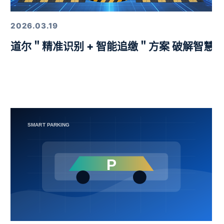
2026.03.19
益挑战赛圆满举行
道尔＂精准识别 + 智能追缴＂方案 破解智慧