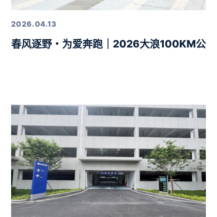
2026.04.13
春风逐野・为爱奔跑｜2026大浪100KM公
力10分钟智驾生活圈落地