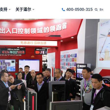
支持
关于道尔
400-0500-315
En