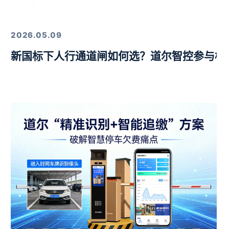
定，以硬核技术筑牢行业标杆
2026.05.09
新国标下人行通道闸如何选？道尔智控参与标