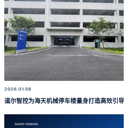
2026.01.08
道尔智控为海天机械停车楼量身打造高效引导