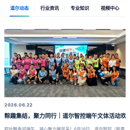
道尔动态
行业资讯
专业知识
视频中心
2026.06.22
粽趣集结，聚力同行｜道尔智控端午文体活动欢
粽叶飘香迎端午，凝心聚力展风采！6月18日，道尔智控（股票