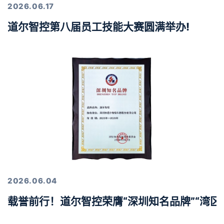
2026.06.17
道尔智控第八届员工技能大赛圆满举办!
2026.06.04
载誉前行！道尔智控荣膺“深圳知名品牌”“湾区