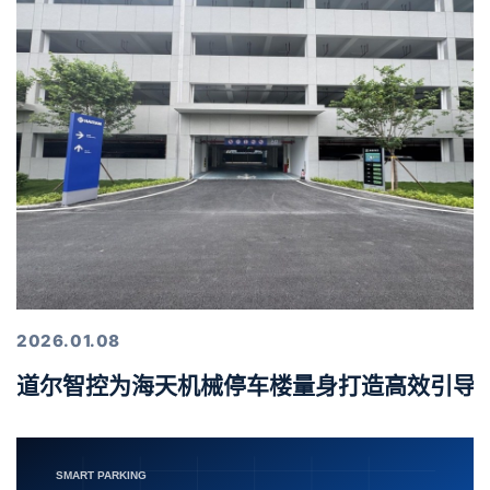
2026.01.08
道尔智控为海天机械停车楼量身打造高效引导