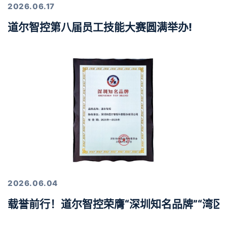
2026.06.17
道尔智控第八届员工技能大赛圆满举办!
2026.06.04
载誉前行！道尔智控荣膺“深圳知名品牌”“湾区