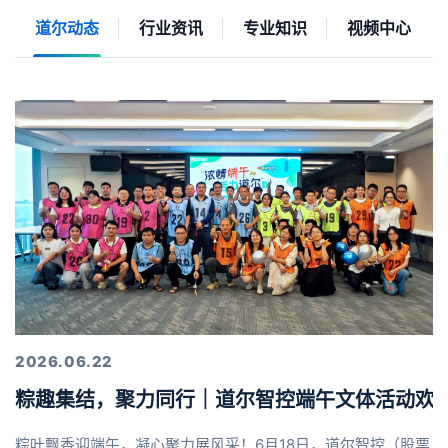
道尔动态
行业资讯
专业知识
视频中心
2026.06.22
粽趣集结，聚力同行｜道尔智控端午文体活动欢
粽叶飘香迎端午，凝心聚力展风采！6月18日，道尔智控（股票