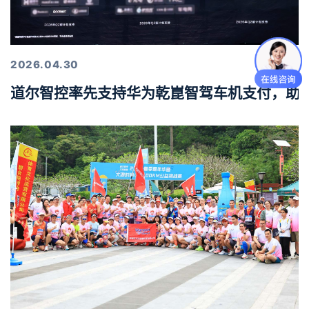
2026.04.30
道尔智控率先支持华为乾崑智驾车机支付，助力