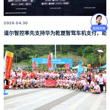
2026.04.30
道尔智控率先支持华为乾崑智驾车机支付，助力