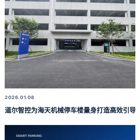
2026.01.08
道尔智控为海天机械停车楼量身打造高效引导