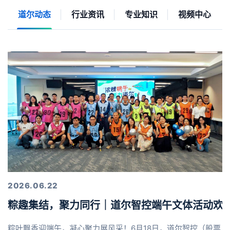
道尔动态
行业资讯
专业知识
视频中心
2026.06.22
粽趣集结，聚力同行｜道尔智控端午文体活动欢
粽叶飘香迎端午，凝心聚力展风采！6月18日，道尔智控（股票