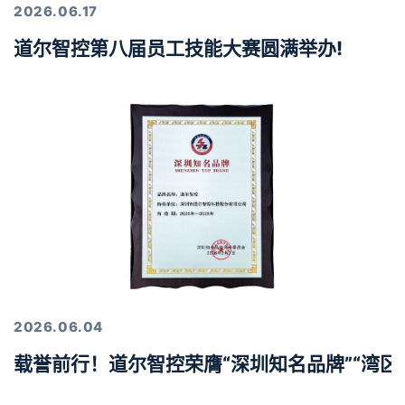
2026.06.17
道尔智控第八届员工技能大赛圆满举办!
2026.06.04
载誉前行！道尔智控荣膺“深圳知名品牌”“湾区