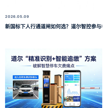
定，以硬核技术筑牢行业标杆
2026.05.09
新国标下人行通道闸如何选？道尔智控参与标