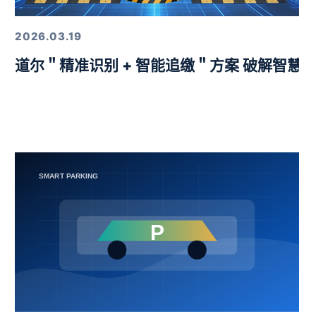
2026.03.19
益挑战赛圆满举行
道尔＂精准识别 + 智能追缴＂方案 破解智慧