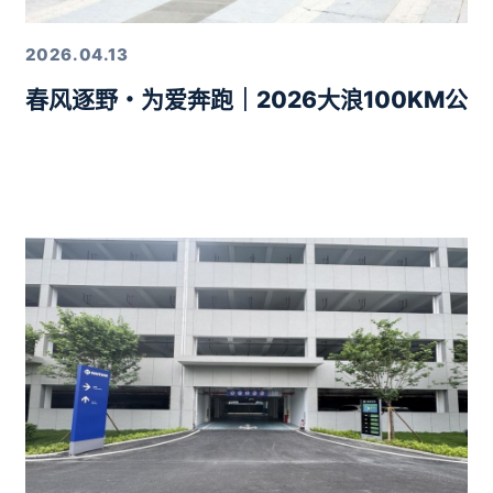
2026.04.13
春风逐野・为爱奔跑｜2026大浪100KM公
力10分钟智驾生活圈落地