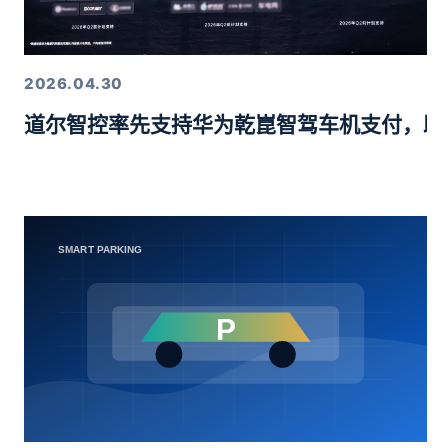
2026.04.30
道尔智控率先支持华为乾崑智驾车机支付，助