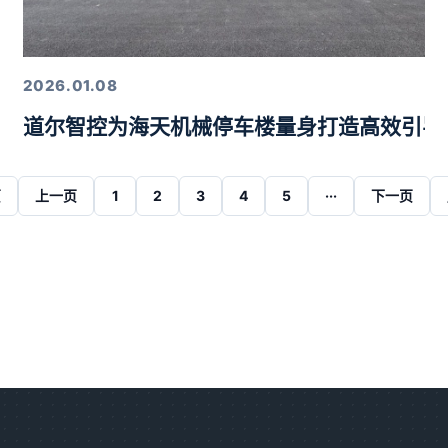
2026.01.08
道尔智控为海天机械停车楼量身打造高效引导
页
上一页
1
2
3
4
5
···
下一页