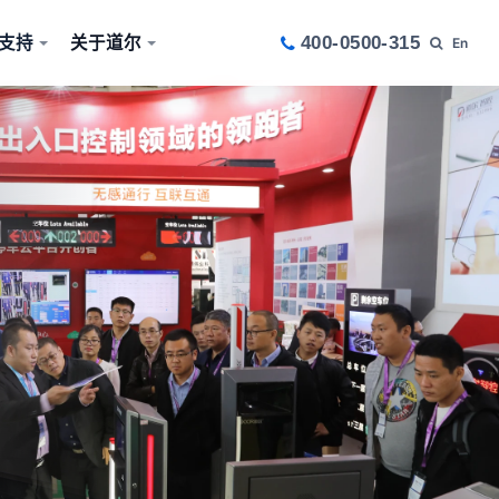
支持
关于道尔
400-0500-315
En