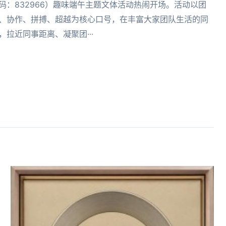
码：832966）趣味端午主题文体活动热闹开场。活动以团
、协作、拼搏、超越为核心口号，在丰富大家团队生活的同
，拉近同事距离、凝聚团···