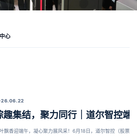
中心
026.06.22
粽趣集结，聚力同行｜道尔智控端
叶飘香迎端午，凝心聚力展风采！6月18日，道尔智控（股票