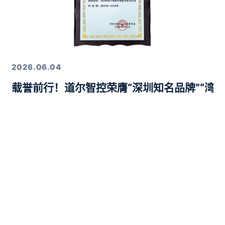
2026.06.04
载誉前行！道尔智控荣膺“深圳知名品牌”“湾