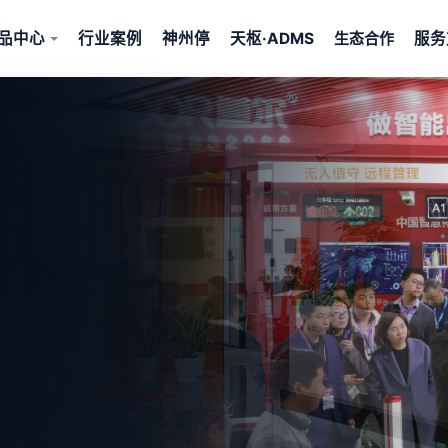
品中心
行业案例
神州停
天枢·ADMS
服务