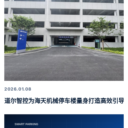
2026.01.08
道尔智控为海天机械停车楼量身打造高效引导