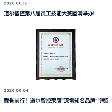
2026.06.17
道尔智控第八届员工技能大赛圆满举办!
2026.06.04
载誉前行！道尔智控荣膺“深圳知名品牌”“湾区