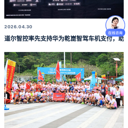
2026.04.30
道尔智控率先支持华为乾崑智驾车机支付，助力