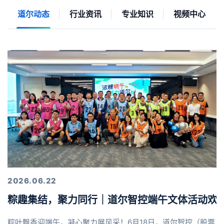
道尔动态
行业资讯
专业知识
视频中心
2026.06.22
粽趣集结，聚力同行｜道尔智控端午文体活动欢
粽叶飘香迎端午，凝心聚力展风采！6月18日，道尔智控（股票