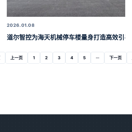
2026.01.08
道尔智控为海天机械停车楼量身打造高效引导
页
上一页
1
2
3
4
5
···
下一页