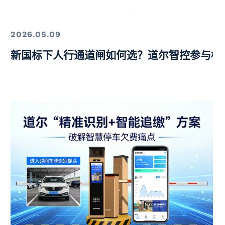
定，以硬核技术筑牢行业标杆
2026.05.09
新国标下人行通道闸如何选？道尔智控参与标