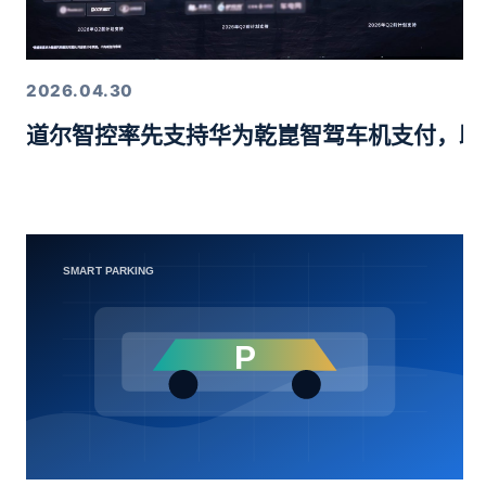
2026.04.30
道尔智控率先支持华为乾崑智驾车机支付，助