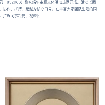
码：832966）趣味端午主题文体活动热闹开场。活动以团
、协作、拼搏、超越为核心口号，在丰富大家团队生活的同
，拉近同事距离、凝聚团···