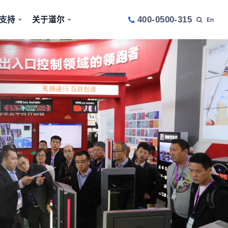
支持
关于道尔
400-0500-315
En