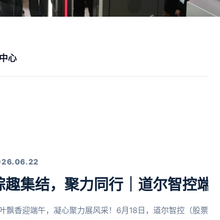
中心
026.06.22
粽趣集结，聚力同行｜道尔智控端
叶飘香迎端午，凝心聚力展风采！6月18日，道尔智控（股票