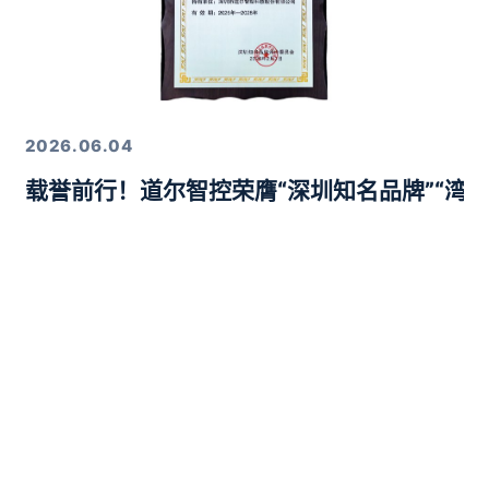
2026.06.04
载誉前行！道尔智控荣膺“深圳知名品牌”“湾