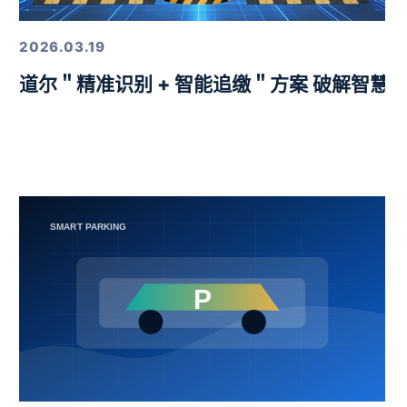
2026.03.19
益挑战赛圆满举行
道尔＂精准识别 + 智能追缴＂方案 破解智慧