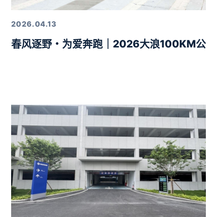
2026.04.13
春风逐野・为爱奔跑｜2026大浪100KM公
力10分钟智驾生活圈落地