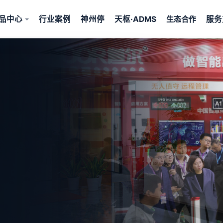
品中心
行业案例
神州停
天枢·ADMS
服务