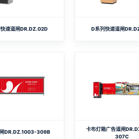
快速道闸DR.DZ.02D
D系列快速道闸DR.DZ
卡布灯箱广告道闸DR.DZ.
DR.DZ.1003-309B
307C