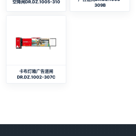
空降闸DR.DZ.1005-310
309B
卡布灯箱广告道闸
DR.DZ.1002-307C