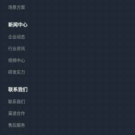
场景方案
新闻中心
企业动态
行业资讯
视频中心
研发实力
联系我们
联系我们
渠道合作
售后服务