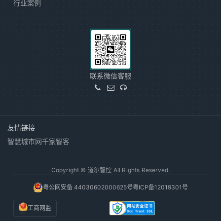
行业案例
联系微信客服
友情链接
智慧城市网
千家智客
Copyright © 道尔智控 All Rights Reserved.
粤公网安备 44030602000625号
粤ICP备12019301号
工商网监