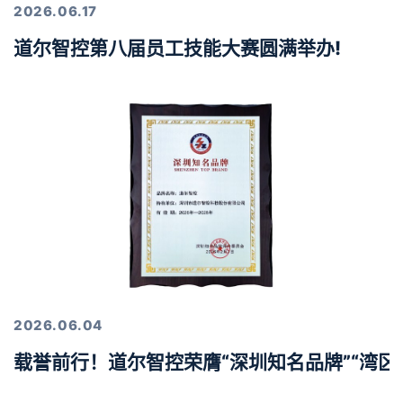
2026.06.17
道尔智控第八届员工技能大赛圆满举办!
2026.06.04
载誉前行！道尔智控荣膺“深圳知名品牌”“湾区