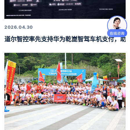
2026.04.30
道尔智控率先支持华为乾崑智驾车机支付，助力