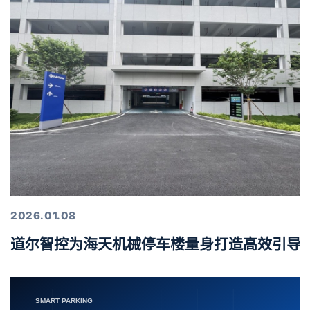
2026.01.08
道尔智控为海天机械停车楼量身打造高效引导