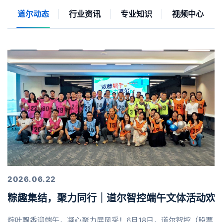
道尔动态
行业资讯
专业知识
视频中心
2026.06.22
粽趣集结，聚力同行｜道尔智控端午文体活动欢
粽叶飘香迎端午，凝心聚力展风采！6月18日，道尔智控（股票