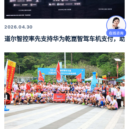
2026.04.30
道尔智控率先支持华为乾崑智驾车机支付，助力