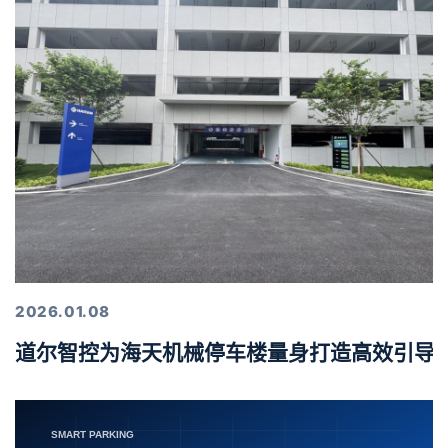
2026.01.08
道尔智控为海天机械停车楼量身打造高效引导