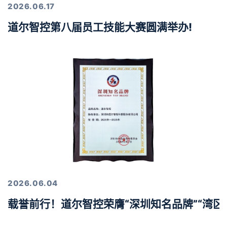
2026.06.17
道尔智控第八届员工技能大赛圆满举办!
2026.06.04
载誉前行！道尔智控荣膺“深圳知名品牌”“湾区