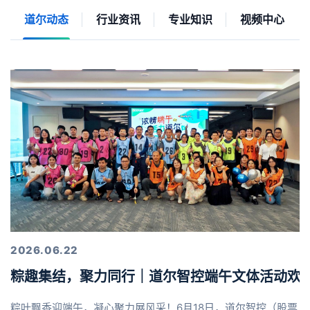
道尔动态
行业资讯
专业知识
视频中心
2026.06.22
粽趣集结，聚力同行｜道尔智控端午文体活动欢
粽叶飘香迎端午，凝心聚力展风采！6月18日，道尔智控（股票