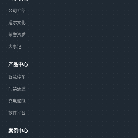
公司介绍
道尔文化
荣誉资质
大事记
产品中心
智慧停车
门禁通道
充电储能
软件平台
案例中心