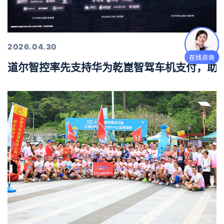
2026.04.30
道尔智控率先支持华为乾崑智驾车机支付，助力