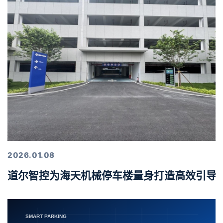
2026.01.08
道尔智控为海天机械停车楼量身打造高效引导