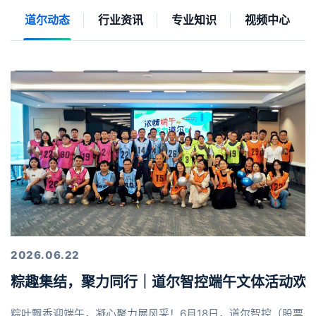
道尔动态
行业资讯
专业知识
视频中心
2026.06.22
粽趣集结，聚力同行｜道尔智控端午文体活动欢
粽叶飘香迎端午，凝心聚力展风采！6月18日，道尔智控（股票