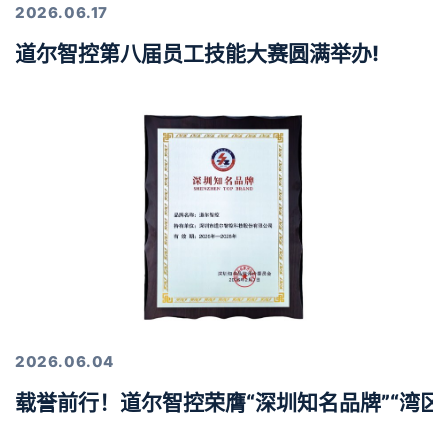
2026.06.17
道尔智控第八届员工技能大赛圆满举办!
2026.06.04
载誉前行！道尔智控荣膺“深圳知名品牌”“湾区