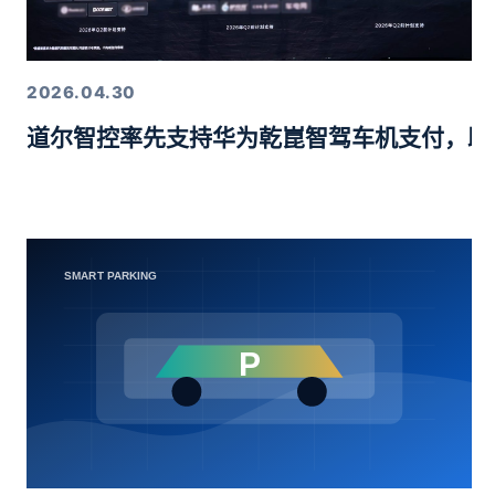
2026.04.30
道尔智控率先支持华为乾崑智驾车机支付，助