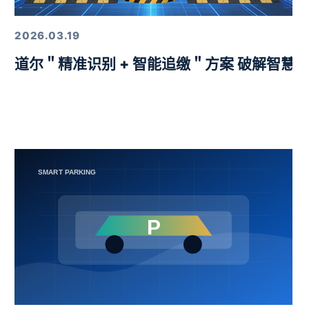
2026.03.19
益挑战赛圆满举行
道尔＂精准识别 + 智能追缴＂方案 破解智慧