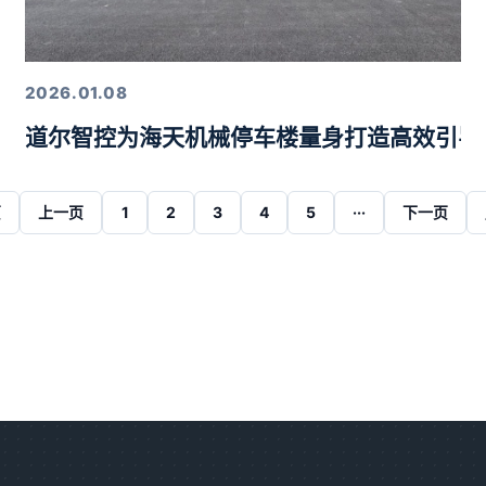
2026.01.08
道尔智控为海天机械停车楼量身打造高效引导
页
上一页
1
2
3
4
5
···
下一页