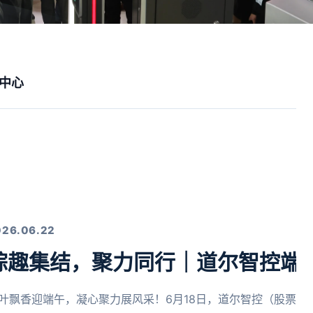
中心
026.06.22
粽趣集结，聚力同行｜道尔智控端
叶飘香迎端午，凝心聚力展风采！6月18日，道尔智控（股票