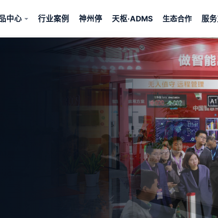
品中心
行业案例
神州停
天枢·ADMS
服务