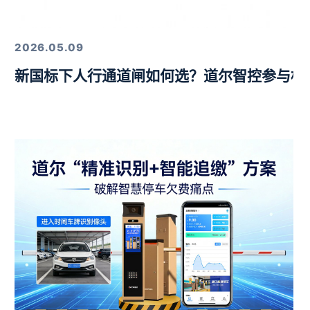
定，以硬核技术筑牢行业标杆
2026.05.09
新国标下人行通道闸如何选？道尔智控参与标