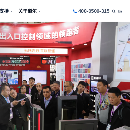
支持
关于道尔
400-0500-315
En