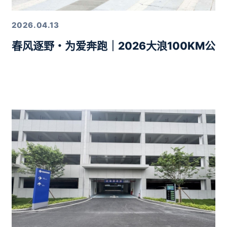
2026.04.13
春风逐野・为爱奔跑｜2026大浪100KM公
力10分钟智驾生活圈落地