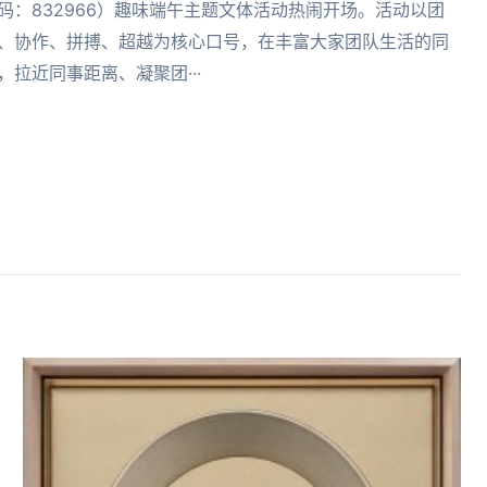
码：832966）趣味端午主题文体活动热闹开场。活动以团
、协作、拼搏、超越为核心口号，在丰富大家团队生活的同
，拉近同事距离、凝聚团···