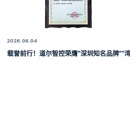
2026.06.04
载誉前行！道尔智控荣膺“深圳知名品牌”“湾