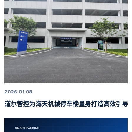
2026.01.08
道尔智控为海天机械停车楼量身打造高效引导