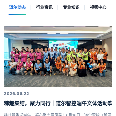
道尔动态
行业资讯
专业知识
视频中心
2026.06.22
粽趣集结，聚力同行｜道尔智控端午文体活动欢
粽叶飘香迎端午，凝心聚力展风采！6月18日，道尔智控（股票