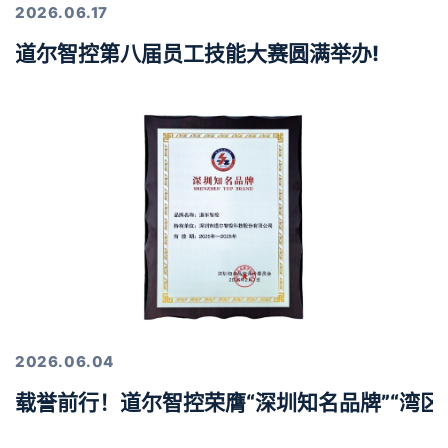
2026.06.17
道尔智控第八届员工技能大赛圆满举办!
2026.06.04
载誉前行！道尔智控荣膺“深圳知名品牌”“湾区