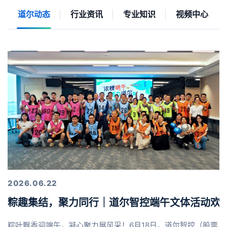
道尔动态
行业资讯
专业知识
视频中心
2026.06.22
粽趣集结，聚力同行｜道尔智控端午文体活动欢
粽叶飘香迎端午，凝心聚力展风采！6月18日，道尔智控（股票