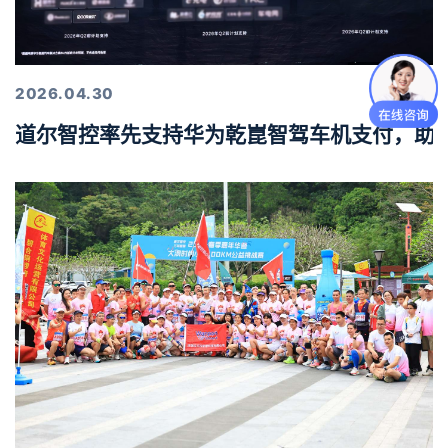
2026.04.30
道尔智控率先支持华为乾崑智驾车机支付，助力