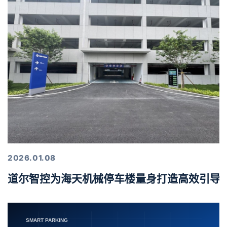
2026.01.08
道尔智控为海天机械停车楼量身打造高效引导