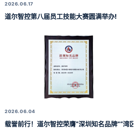
2026.06.17
道尔智控第八届员工技能大赛圆满举办!
2026.06.04
载誉前行！道尔智控荣膺“深圳知名品牌”“湾区