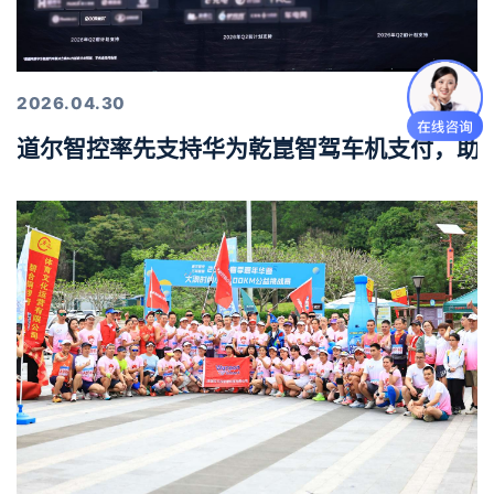
2026.04.30
道尔智控率先支持华为乾崑智驾车机支付，助力