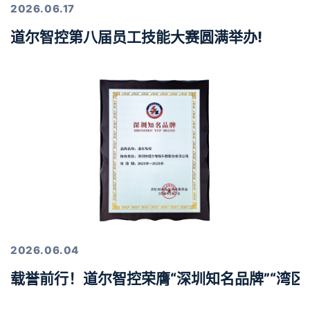
2026.06.17
道尔智控第八届员工技能大赛圆满举办!
2026.06.04
载誉前行！道尔智控荣膺“深圳知名品牌”“湾区