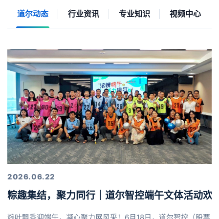
道尔动态
行业资讯
专业知识
视频中心
2026.06.22
粽趣集结，聚力同行｜道尔智控端午文体活动欢
粽叶飘香迎端午，凝心聚力展风采！6月18日，道尔智控（股票