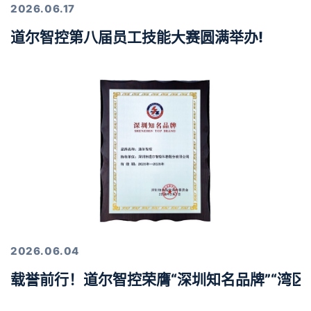
2026.06.17
道尔智控第八届员工技能大赛圆满举办!
2026.06.04
载誉前行！道尔智控荣膺“深圳知名品牌”“湾区