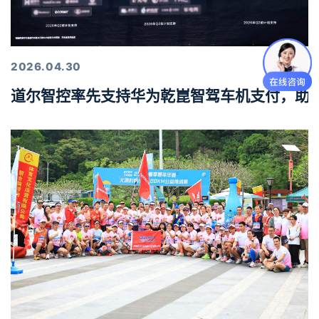
2026.04.30
道尔智控率先支持华为乾崑智驾车机支付，助力