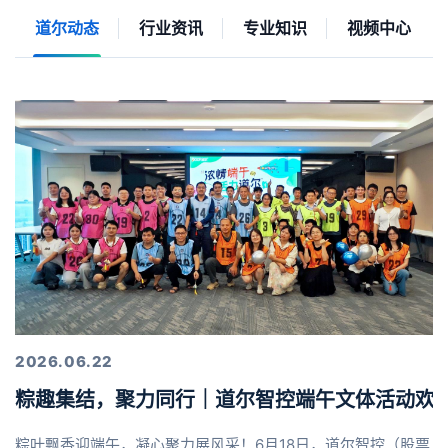
道尔动态
行业资讯
专业知识
视频中心
2026.06.22
粽趣集结，聚力同行｜道尔智控端午文体活动欢
粽叶飘香迎端午，凝心聚力展风采！6月18日，道尔智控（股票