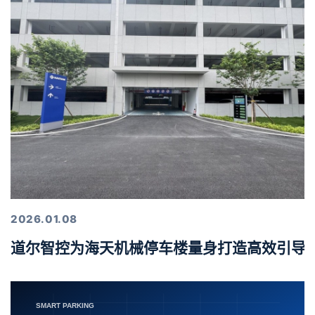
2026.01.08
道尔智控为海天机械停车楼量身打造高效引导