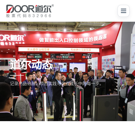
道尔动态
记录产品进展、项目实践与企业成长中的每一步。