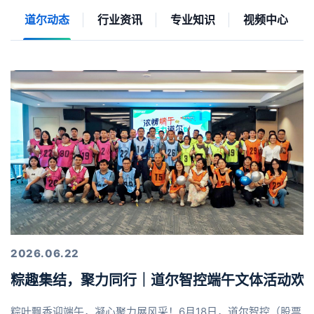
道尔动态
行业资讯
专业知识
视频中心
2026.06.22
粽趣集结，聚力同行｜道尔智控端午文体活动欢
粽叶飘香迎端午，凝心聚力展风采！6月18日，道尔智控（股票