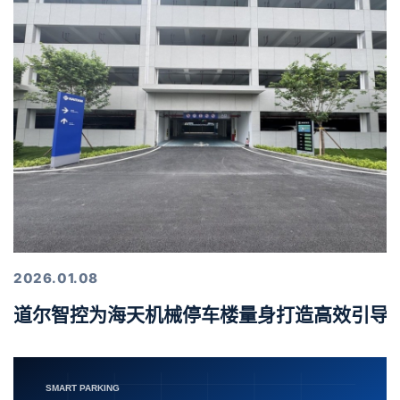
2026.01.08
道尔智控为海天机械停车楼量身打造高效引导