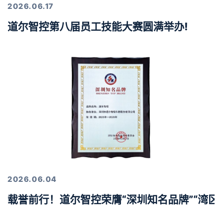
2026.06.17
道尔智控第八届员工技能大赛圆满举办!
2026.06.04
载誉前行！道尔智控荣膺“深圳知名品牌”“湾区