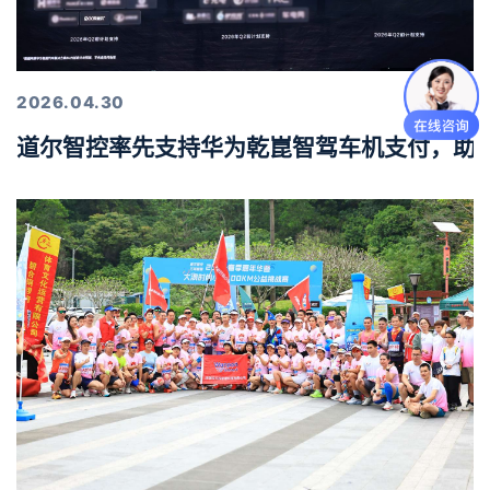
2026.04.30
道尔智控率先支持华为乾崑智驾车机支付，助力