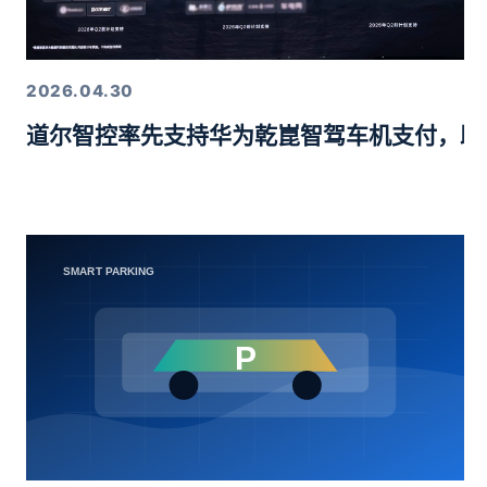
2026.04.30
道尔智控率先支持华为乾崑智驾车机支付，助