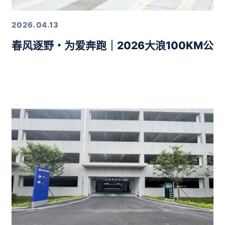
2026.04.13
春风逐野・为爱奔跑｜2026大浪100KM公
力10分钟智驾生活圈落地