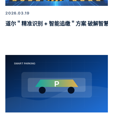
2026.03.19
益挑战赛圆满举行
道尔＂精准识别 + 智能追缴＂方案 破解智慧