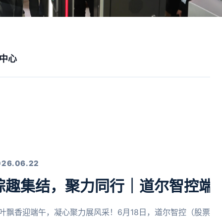
中心
026.06.22
粽趣集结，聚力同行｜道尔智控端
叶飘香迎端午，凝心聚力展风采！6月18日，道尔智控（股票