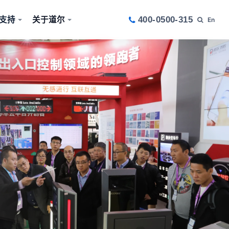
支持
关于道尔
400-0500-315
En