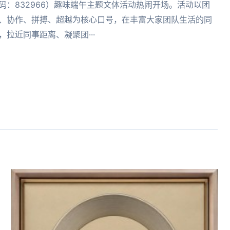
码：832966）趣味端午主题文体活动热闹开场。活动以团
、协作、拼搏、超越为核心口号，在丰富大家团队生活的同
，拉近同事距离、凝聚团···