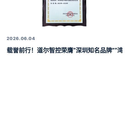
2026.06.04
载誉前行！道尔智控荣膺“深圳知名品牌”“湾