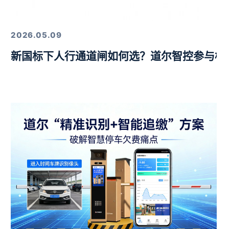
定，以硬核技术筑牢行业标杆
2026.05.09
新国标下人行通道闸如何选？道尔智控参与标