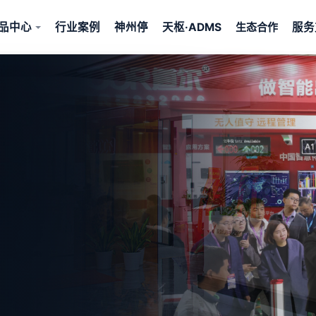
品中心
行业案例
神州停
天枢·ADMS
服务