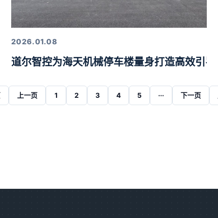
2026.01.08
道尔智控为海天机械停车楼量身打造高效引导
页
上一页
1
2
3
4
5
···
下一页