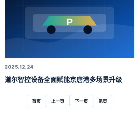
2025.12.24
道尔智控设备全面赋能京唐港多场景升级
首页
上一页
下一页
尾页