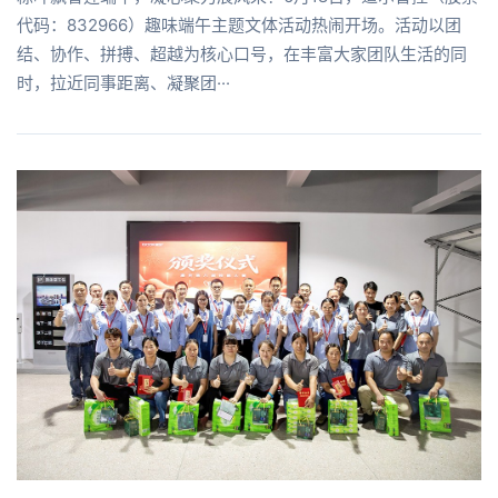
代码：832966）趣味端午主题文体活动热闹开场。活动以团
结、协作、拼搏、超越为核心口号，在丰富大家团队生活的同
时，拉近同事距离、凝聚团···