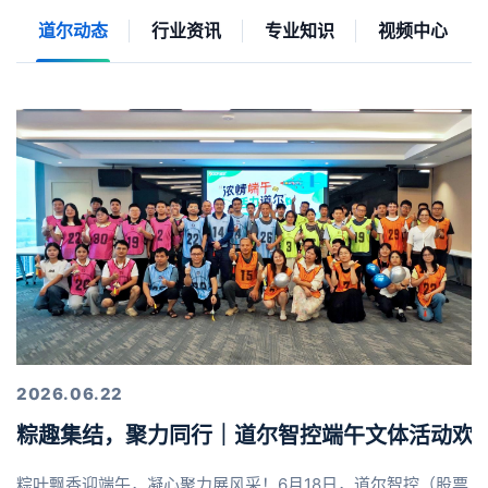
道尔动态
行业资讯
专业知识
视频中心
2026.06.22
粽趣集结，聚力同行｜道尔智控端午文体活动欢
粽叶飘香迎端午，凝心聚力展风采！6月18日，道尔智控（股票