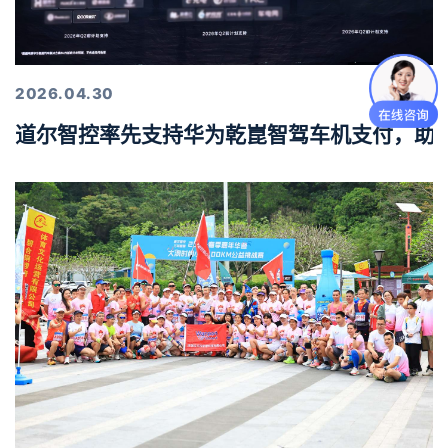
2026.04.30
道尔智控率先支持华为乾崑智驾车机支付，助力