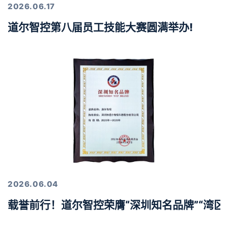
2026.06.17
道尔智控第八届员工技能大赛圆满举办!
2026.06.04
载誉前行！道尔智控荣膺“深圳知名品牌”“湾区