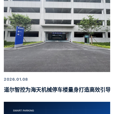
2026.01.08
道尔智控为海天机械停车楼量身打造高效引导