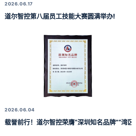
2026.06.17
道尔智控第八届员工技能大赛圆满举办!
2026.06.04
载誉前行！道尔智控荣膺“深圳知名品牌”“湾区