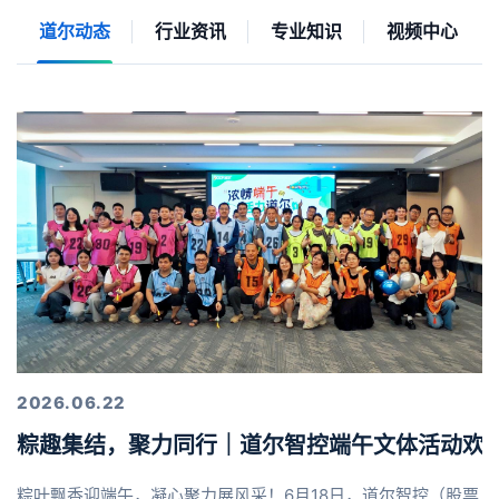
道尔动态
行业资讯
专业知识
视频中心
2026.06.22
粽趣集结，聚力同行｜道尔智控端午文体活动欢
粽叶飘香迎端午，凝心聚力展风采！6月18日，道尔智控（股票