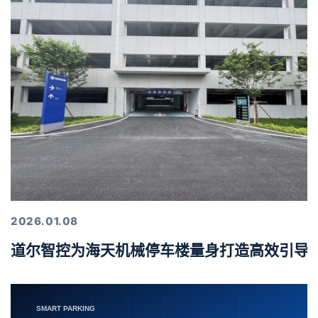
2026.01.08
道尔智控为海天机械停车楼量身打造高效引导