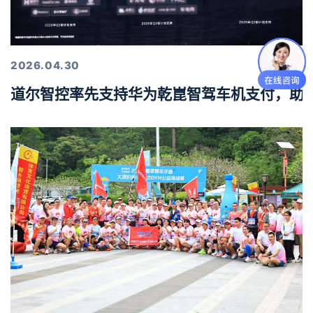
2026.04.30
道尔智控率先支持华为乾崑智驾车机支付，助力