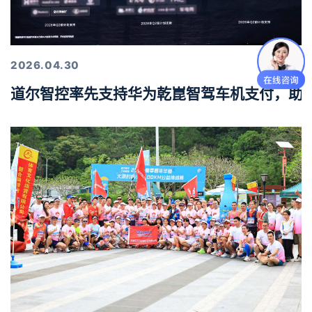
2026.04.30
道尔智控率先支持华为乾崑智驾车机支付，助力