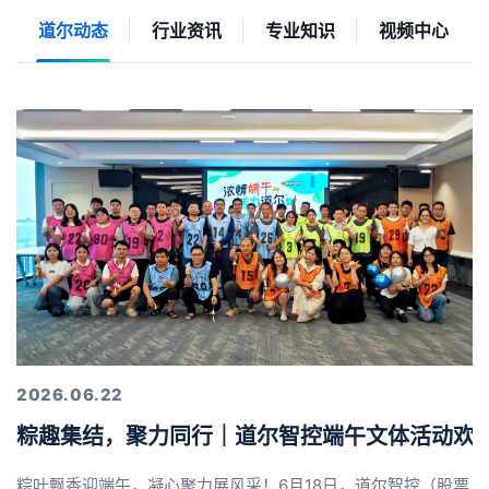
道尔动态
行业资讯
专业知识
视频中心
2026.06.22
粽趣集结，聚力同行｜道尔智控端午文体活动欢
粽叶飘香迎端午，凝心聚力展风采！6月18日，道尔智控（股票