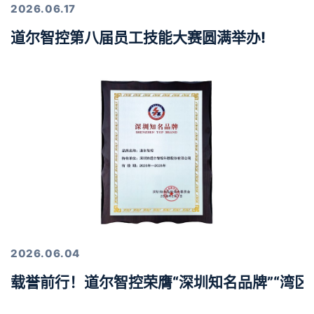
2026.06.17
道尔智控第八届员工技能大赛圆满举办!
2026.06.04
载誉前行！道尔智控荣膺“深圳知名品牌”“湾区