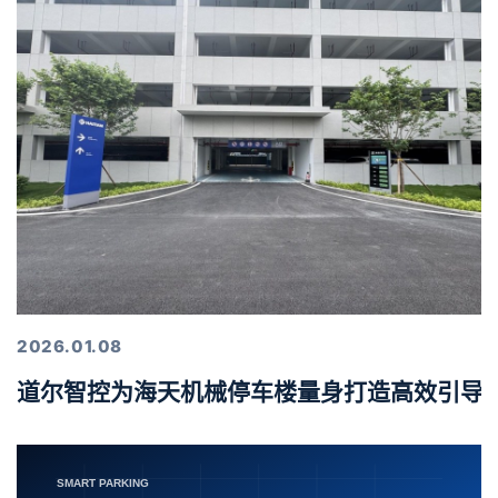
2026.01.08
道尔智控为海天机械停车楼量身打造高效引导