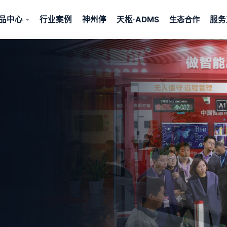
品中心
行业案例
神州停
天枢·ADMS
服务