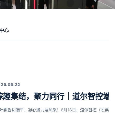
中心
026.06.22
粽趣集结，聚力同行｜道尔智控端
叶飘香迎端午，凝心聚力展风采！6月18日，道尔智控（股票