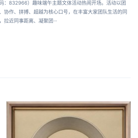
码：832966）趣味端午主题文体活动热闹开场。活动以团
、协作、拼搏、超越为核心口号，在丰富大家团队生活的同
，拉近同事距离、凝聚团···