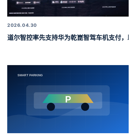
2026.04.30
道尔智控率先支持华为乾崑智驾车机支付，助