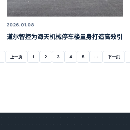
2026.01.08
道尔智控为海天机械停车楼量身打造高效引导
页
上一页
1
2
3
4
5
···
下一页