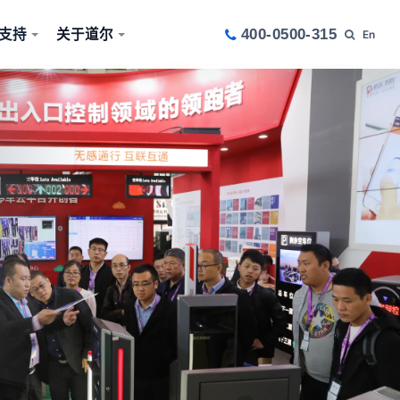
支持
关于道尔
400-0500-315
En