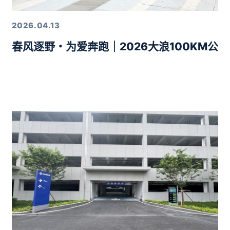
2026.04.13
春风逐野・为爱奔跑｜2026大浪100KM公
力10分钟智驾生活圈落地