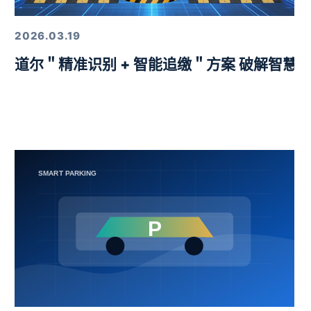
2026.03.19
益挑战赛圆满举行
道尔＂精准识别 + 智能追缴＂方案 破解智慧