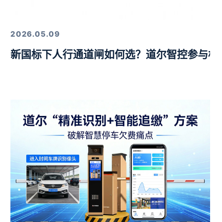
定，以硬核技术筑牢行业标杆
2026.05.09
新国标下人行通道闸如何选？道尔智控参与标