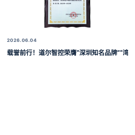
2026.06.04
载誉前行！道尔智控荣膺“深圳知名品牌”“湾