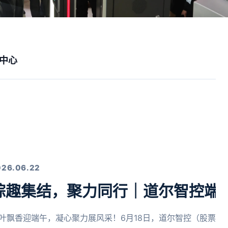
中心
026.06.22
粽趣集结，聚力同行｜道尔智控端
叶飘香迎端午，凝心聚力展风采！6月18日，道尔智控（股票