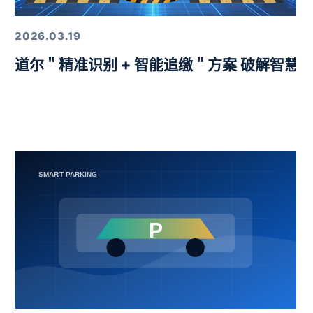
2026.03.19
益挑战赛圆满举行
道尔＂精准识别 + 智能追缴＂方案 破解智慧