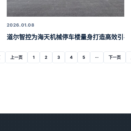
2026.01.08
道尔智控为海天机械停车楼量身打造高效引导
页
上一页
1
2
3
4
5
···
下一页