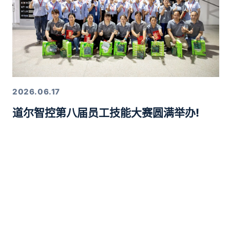
2026.06.17
道尔智控第八届员工技能大赛圆满举办!