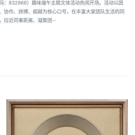
码：832966）趣味端午主题文体活动热闹开场。活动以团
、协作、拼搏、超越为核心口号，在丰富大家团队生活的同
，拉近同事距离、凝聚团···