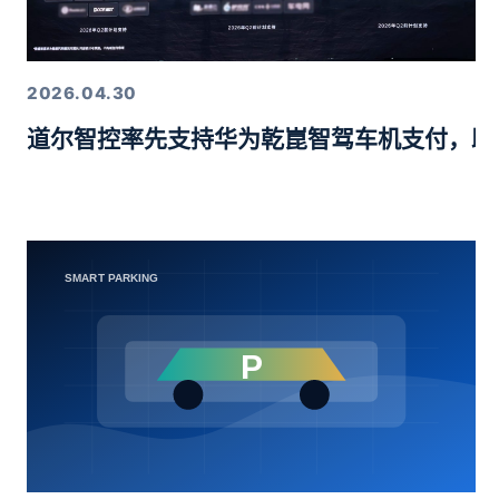
2026.04.30
道尔智控率先支持华为乾崑智驾车机支付，助