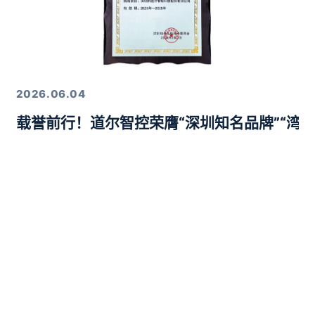
2026.06.04
载誉前行！道尔智控荣膺“深圳知名品牌”“湾