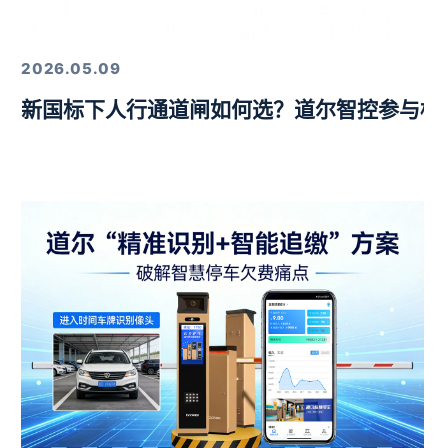
定，以硬核技术筑牢行业标杆
2026.05.09
新国标下人行通道闸如何选？道尔智控参与标