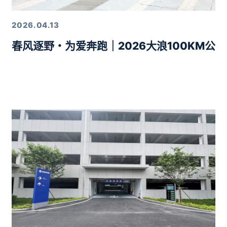
2026.04.13
春风逐野・为爱奔跑｜2026大浪100KM公
力10分钟智驾生活圈落地