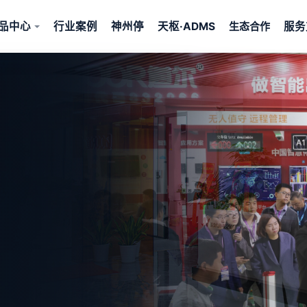
品中心
行业案例
神州停
天枢·ADMS
服务