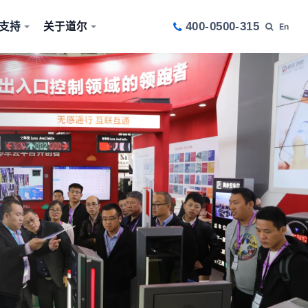
支持
关于道尔
400-0500-315
En