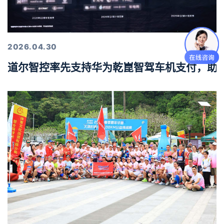
2026.04.30
道尔智控率先支持华为乾崑智驾车机支付，助力