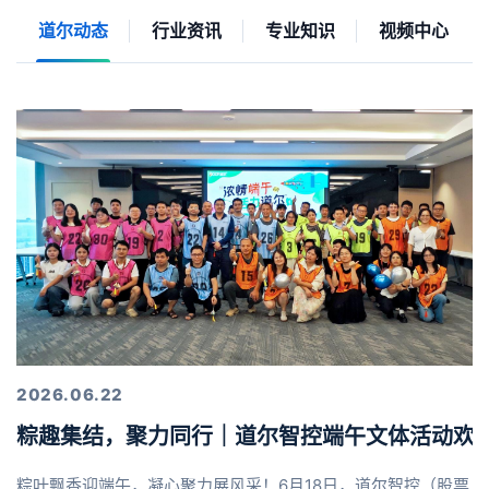
道尔动态
行业资讯
专业知识
视频中心
2026.06.22
粽趣集结，聚力同行｜道尔智控端午文体活动欢
粽叶飘香迎端午，凝心聚力展风采！6月18日，道尔智控（股票