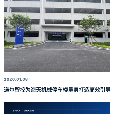
2026.01.08
道尔智控为海天机械停车楼量身打造高效引导