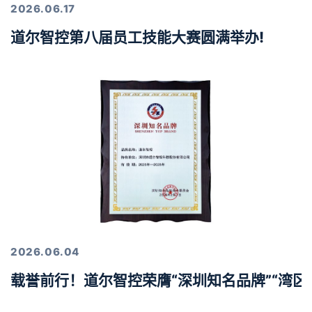
2026.06.17
道尔智控第八届员工技能大赛圆满举办!
2026.06.04
载誉前行！道尔智控荣膺“深圳知名品牌”“湾区