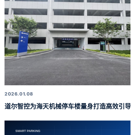
2026.01.08
道尔智控为海天机械停车楼量身打造高效引导