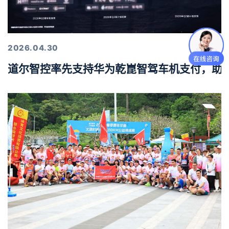
2026.04.30
道尔智控率先支持华为乾崑智驾车机支付，助力