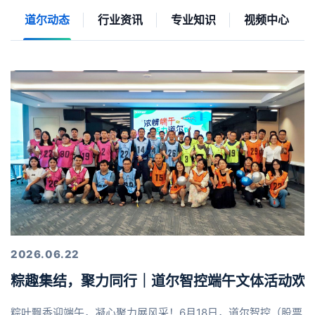
道尔动态
行业资讯
专业知识
视频中心
2026.06.22
粽趣集结，聚力同行｜道尔智控端午文体活动欢
粽叶飘香迎端午，凝心聚力展风采！6月18日，道尔智控（股票