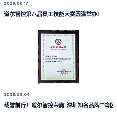
2026.06.17
道尔智控第八届员工技能大赛圆满举办!
2026.06.04
载誉前行！道尔智控荣膺“深圳知名品牌”“湾区