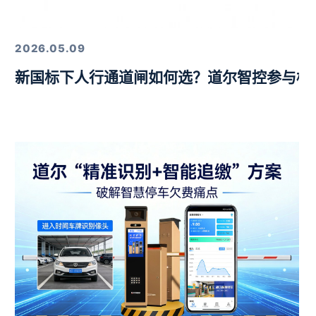
定，以硬核技术筑牢行业标杆
2026.05.09
新国标下人行通道闸如何选？道尔智控参与标