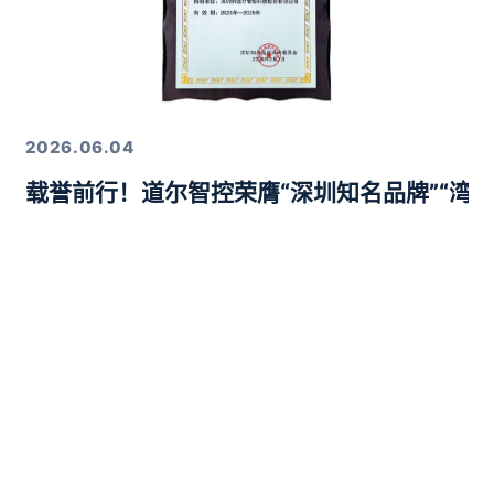
2026.06.04
载誉前行！道尔智控荣膺“深圳知名品牌”“湾