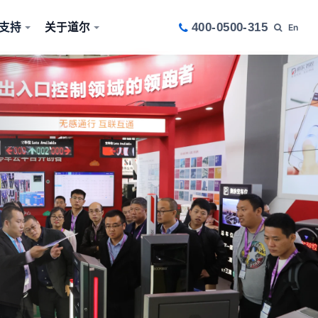
支持
关于道尔
400-0500-315
En