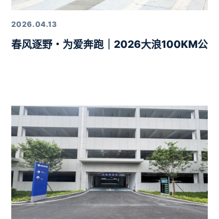
2026.04.13
春风逐野・为爱奔跑｜2026大浪100KM公
力10分钟智驾生活圈落地