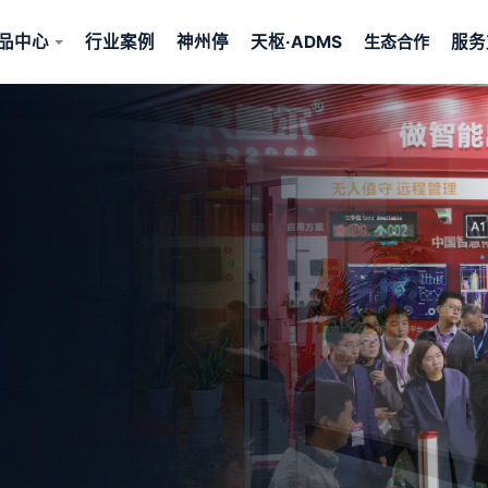
品中心
行业案例
神州停
天枢·ADMS
服务