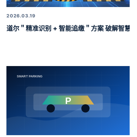
2026.03.19
益挑战赛圆满举行
道尔＂精准识别 + 智能追缴＂方案 破解智慧