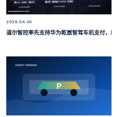
2026.04.30
道尔智控率先支持华为乾崑智驾车机支付，助