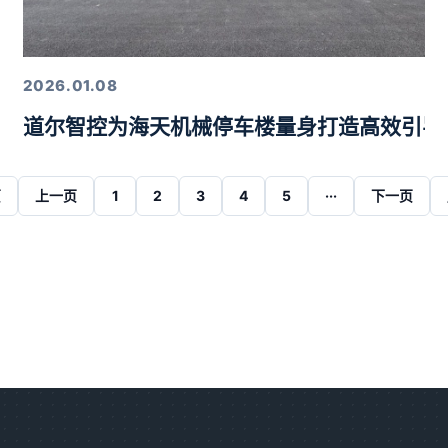
2026.01.08
道尔智控为海天机械停车楼量身打造高效引导
页
上一页
1
2
3
4
5
···
下一页