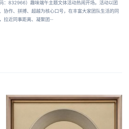
码：832966）趣味端午主题文体活动热闹开场。活动以团
、协作、拼搏、超越为核心口号，在丰富大家团队生活的同
，拉近同事距离、凝聚团···