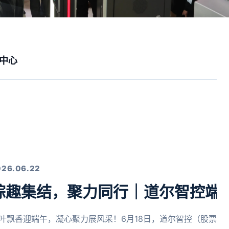
中心
026.06.22
粽趣集结，聚力同行｜道尔智控端
叶飘香迎端午，凝心聚力展风采！6月18日，道尔智控（股票