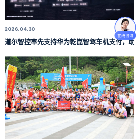
2026.04.30
道尔智控率先支持华为乾崑智驾车机支付，助力