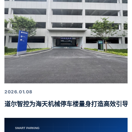
2026.01.08
道尔智控为海天机械停车楼量身打造高效引导