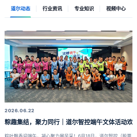
道尔动态
行业资讯
专业知识
视频中心
2026.06.22
粽趣集结，聚力同行｜道尔智控端午文体活动欢
粽叶飘香迎端午，凝心聚力展风采！6月18日，道尔智控（股票