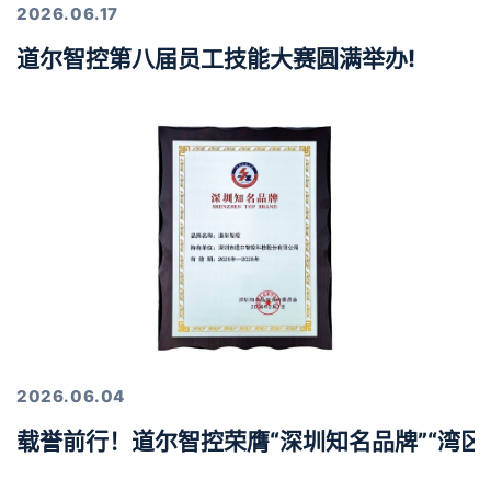
2026.06.17
道尔智控第八届员工技能大赛圆满举办!
2026.06.04
载誉前行！道尔智控荣膺“深圳知名品牌”“湾区