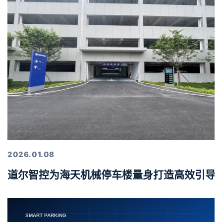
2026.01.08
道尔智控为海天机械停车楼量身打造高效引导