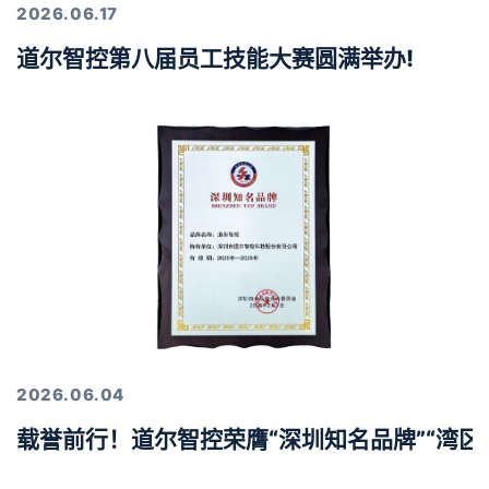
2026.06.17
道尔智控第八届员工技能大赛圆满举办!
2026.06.04
载誉前行！道尔智控荣膺“深圳知名品牌”“湾区