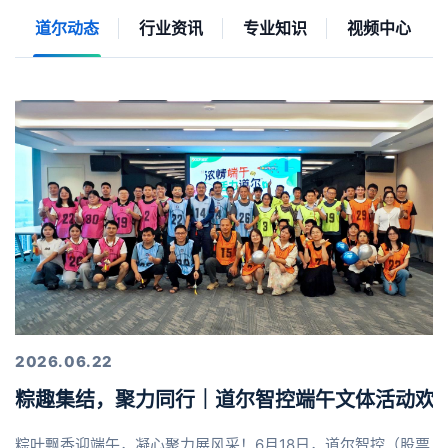
道尔动态
行业资讯
专业知识
视频中心
2026.06.22
粽趣集结，聚力同行｜道尔智控端午文体活动欢
粽叶飘香迎端午，凝心聚力展风采！6月18日，道尔智控（股票