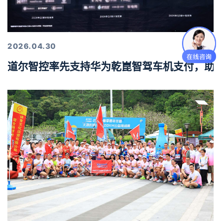
2026.04.30
道尔智控率先支持华为乾崑智驾车机支付，助力