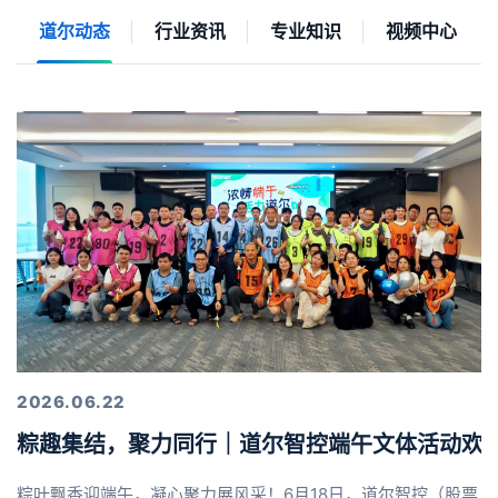
道尔动态
行业资讯
专业知识
视频中心
2026.06.22
粽趣集结，聚力同行｜道尔智控端午文体活动欢
粽叶飘香迎端午，凝心聚力展风采！6月18日，道尔智控（股票