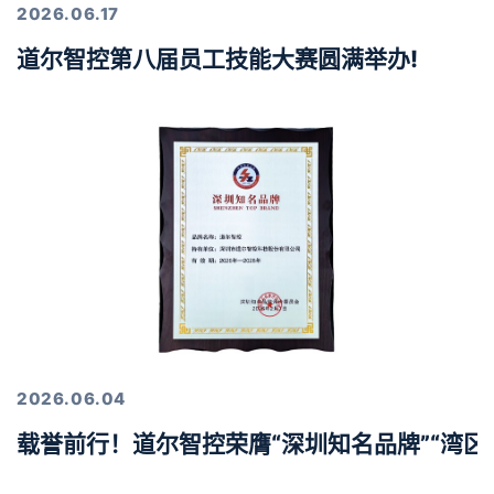
2026.06.17
道尔智控第八届员工技能大赛圆满举办!
2026.06.04
载誉前行！道尔智控荣膺“深圳知名品牌”“湾区