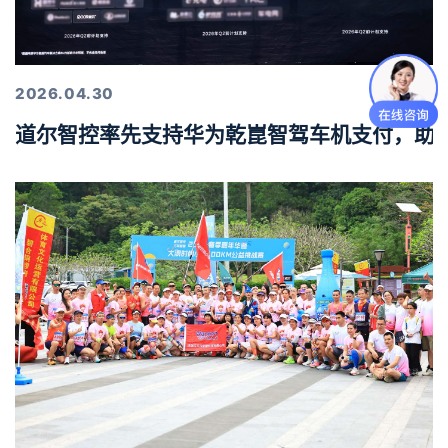
2026.04.30
道尔智控率先支持华为乾崑智驾车机支付，助力