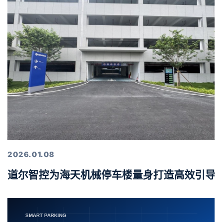
2026.01.08
道尔智控为海天机械停车楼量身打造高效引导