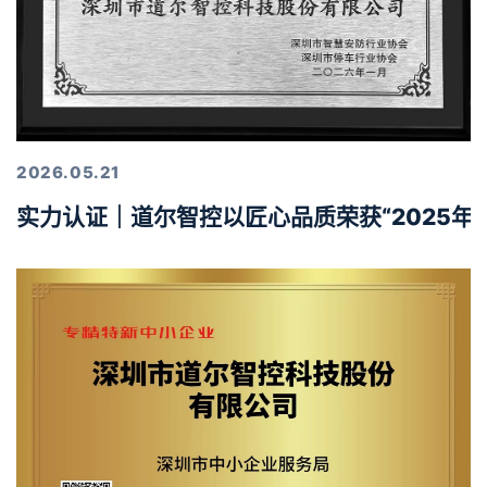
2026.05.21
实力认证｜道尔智控以匠心品质荣获“2025年