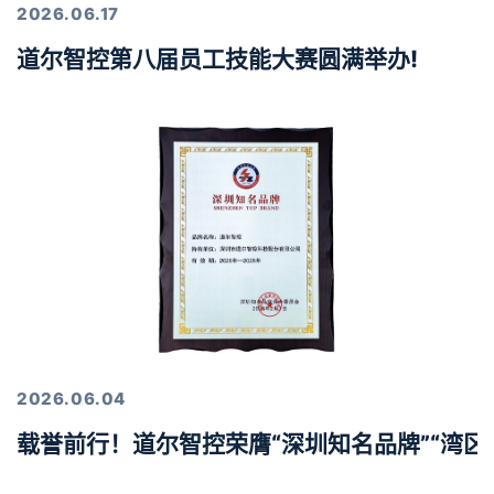
2026.06.17
道尔智控第八届员工技能大赛圆满举办!
2026.06.04
载誉前行！道尔智控荣膺“深圳知名品牌”“湾区