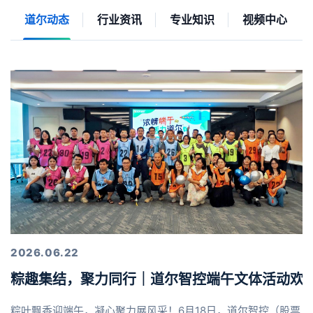
道尔动态
行业资讯
专业知识
视频中心
2026.06.22
粽趣集结，聚力同行｜道尔智控端午文体活动欢
粽叶飘香迎端午，凝心聚力展风采！6月18日，道尔智控（股票