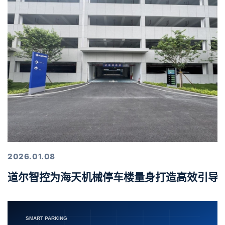
2026.01.08
道尔智控为海天机械停车楼量身打造高效引导