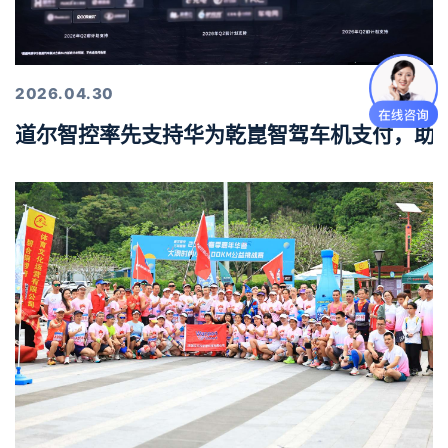
2026.04.30
道尔智控率先支持华为乾崑智驾车机支付，助力