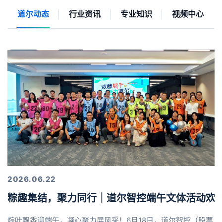
道尔动态
行业资讯
专业知识
视频中心
2026.06.22
粽趣集结，聚力同行｜道尔智控端午文体活动欢
粽叶飘香迎端午，凝心聚力展风采！6月18日，道尔智控（股票