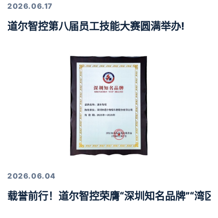
2026.06.17
道尔智控第八届员工技能大赛圆满举办!
2026.06.04
载誉前行！道尔智控荣膺“深圳知名品牌”“湾区