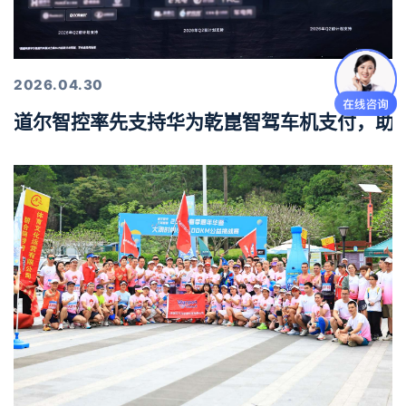
2026.04.30
道尔智控率先支持华为乾崑智驾车机支付，助力