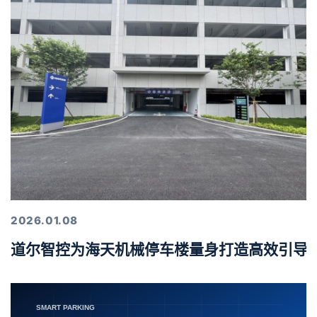
2026.01.08
道尔智控为海天机械停车楼量身打造高效引导