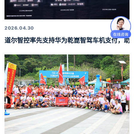
2026.04.30
道尔智控率先支持华为乾崑智驾车机支付，助力