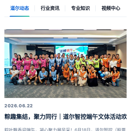
道尔动态
行业资讯
专业知识
视频中心
2026.06.22
粽趣集结，聚力同行｜道尔智控端午文体活动欢
粽叶飘香迎端午，凝心聚力展风采！6月18日，道尔智控（股票