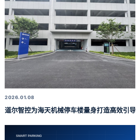
2026.01.08
道尔智控为海天机械停车楼量身打造高效引导