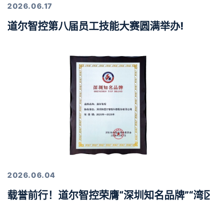
2026.06.17
道尔智控第八届员工技能大赛圆满举办!
2026.06.04
载誉前行！道尔智控荣膺“深圳知名品牌”“湾区