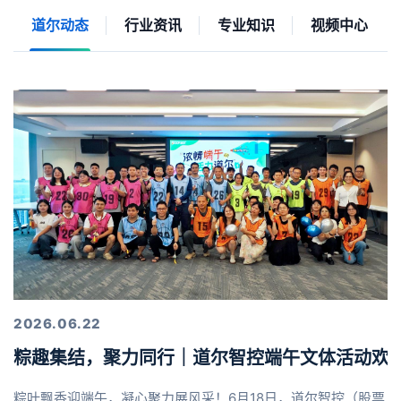
道尔动态
行业资讯
专业知识
视频中心
2026.06.22
粽趣集结，聚力同行｜道尔智控端午文体活动欢
粽叶飘香迎端午，凝心聚力展风采！6月18日，道尔智控（股票