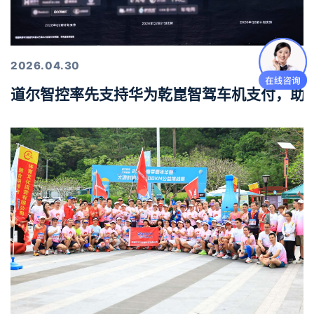
2026.04.30
道尔智控率先支持华为乾崑智驾车机支付，助力