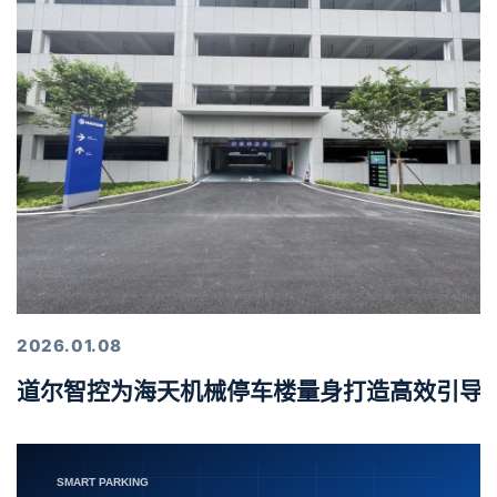
2026.01.08
道尔智控为海天机械停车楼量身打造高效引导