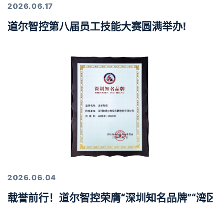
2026.06.17
道尔智控第八届员工技能大赛圆满举办!
2026.06.04
载誉前行！道尔智控荣膺“深圳知名品牌”“湾区