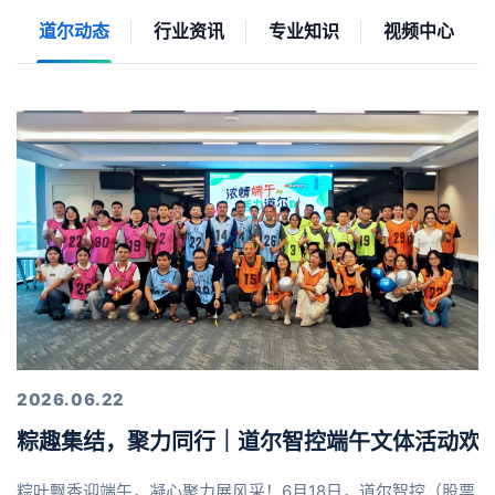
道尔动态
行业资讯
专业知识
视频中心
2026.06.22
粽趣集结，聚力同行｜道尔智控端午文体活动欢
粽叶飘香迎端午，凝心聚力展风采！6月18日，道尔智控（股票