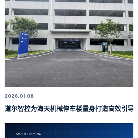
2026.01.08
道尔智控为海天机械停车楼量身打造高效引导