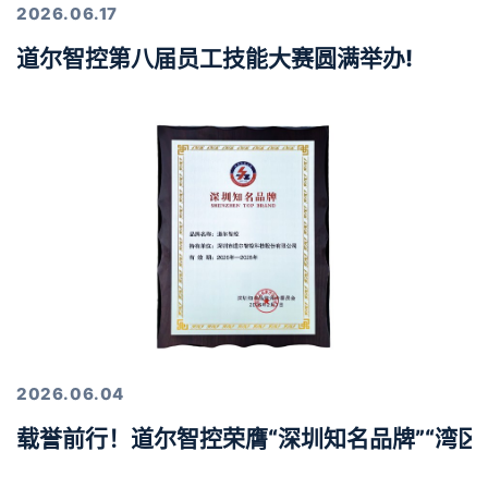
2026.06.17
道尔智控第八届员工技能大赛圆满举办!
2026.06.04
载誉前行！道尔智控荣膺“深圳知名品牌”“湾区